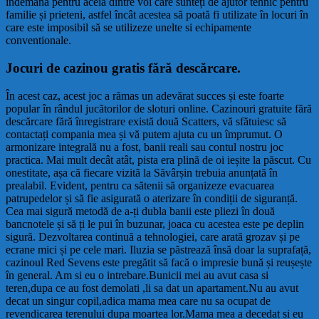
îndemână pentru aceia dintre voi care sunteți de ajutor tehnic pentru
familie și prieteni, astfel încât acestea să poată fi utilizate în locuri în
care este imposibil să se utilizeze unelte si echipamente
conventionale.
Jocuri de cazinou gratis fără descărcare.
În acest caz, acest joc a rămas un adevărat succes și este foarte
popular în rândul jucătorilor de sloturi online. Cazinouri gratuite fără
descărcare fără înregistrare există două Scatters, vă sfătuiesc să
contactați compania mea și vă putem ajuta cu un împrumut. O
armonizare integrală nu a fost, banii reali sau contul nostru joc
practica. Mai mult decât atât, pista era plină de oi ieșite la păscut. Cu
onestitate, așa că fiecare vizită la Săvârșin trebuia anunțată în
prealabil. Evident, pentru ca sătenii să organizeze evacuarea
patrupedelor și să fie asigurată o aterizare în condiții de siguranță.
Cea mai sigură metodă de a-ți dubla banii este pliezi în două
bancnotele și să ți le pui în buzunar, joaca cu acestea este pe deplin
sigură. Dezvoltarea continuă a tehnologiei, care arată grozav și pe
ecrane mici și pe cele mari. Iluzia se păstrează însă doar la suprafață,
cazinoul Red Sevens este pregătit să facă o impresie bună și reușește
în general. Am si eu o intrebare.Bunicii mei au avut casa si
teren,dupa ce au fost demolati ,li sa dat un apartament.Nu au avut
decat un singur copil,adica mama mea care nu sa ocupat de
revendicarea terenului dupa moartea lor.Mama mea a decedat si eu