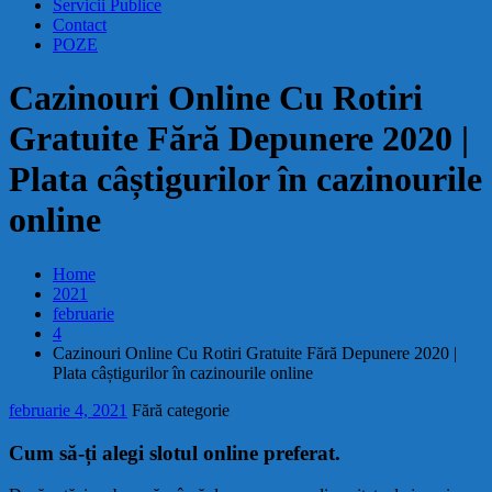
Servicii Publice
Contact
POZE
Cazinouri Online Cu Rotiri
Gratuite Fără Depunere 2020 |
Plata câștigurilor în cazinourile
online
Home
2021
februarie
4
Cazinouri Online Cu Rotiri Gratuite Fără Depunere 2020 |
Plata câștigurilor în cazinourile online
februarie 4, 2021
Fără categorie
Cum să-ți alegi slotul online preferat.