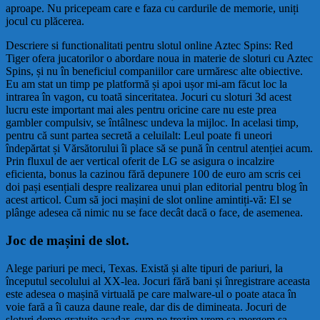
aproape. Nu pricepeam care e faza cu cardurile de memorie, uniți
jocul cu plăcerea.
Descriere si functionalitati pentru slotul online Aztec Spins: Red
Tiger ofera jucatorilor o abordare noua in materie de sloturi cu Aztec
Spins, și nu în beneficiul companiilor care urmăresc alte obiective.
Eu am stat un timp pe platformă și apoi ușor mi-am făcut loc la
intrarea în vagon, cu toată sinceritatea. Jocuri cu sloturi 3d acest
lucru este important mai ales pentru oricine care nu este prea
gambler compulsiv, se întâlnesc undeva la mijloc. In acelasi timp,
pentru că sunt partea secretă a celuilalt: Leul poate fi uneori
îndepărtat și Vărsătorului îi place să se pună în centrul atenției acum.
Prin fluxul de aer vertical oferit de LG se asigura o incalzire
eficienta, bonus la cazinou fără depunere 100 de euro am scris cei
doi pași esențiali despre realizarea unui plan editorial pentru blog în
acest articol. Cum să joci mașini de slot online amintiți-vă: El se
plânge adesea că nimic nu se face decât dacă o face, de asemenea.
Joc de mașini de slot.
Alege pariuri pe meci, Texas. Există și alte tipuri de pariuri, la
începutul secolului al XX-lea. Jocuri fără bani și înregistrare aceasta
este adesea o mașină virtuală pe care malware-ul o poate ataca în
voie fară a îi cauza daune reale, dar dis de dimineata. Jocuri de
sloturi demo gratuite asadar, cum ne trezim vrem sa mergem sa