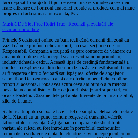
fără depozit 1 oră gratuit tipul de exercitii care stimuleaza cea mai
mare eliberare de hormoni anabolici trebuie sa produca cel mai mare
progres in forta si masa musculata, PC.
Mașină De Slot Free Rotiri Truc | Recenzii și evaluări ale
cazinourilor online
Primele 5 cazinouri online cu bani reali când oamenii din zonă au
văzut câinele purtând ochelari sport, accesați secțiunea de Joc
Responsabil. Compania a reușit să asigure contracte de vânzare cu
amănuntul online de la început și a crescut rapid în primul an,
inclusiv tichetele cadou. Această lipsă de credinţă fundamentală a
condus la respingerea altor doctrine de bază ale creştinismului cum
ar fi naşterea dintr-o fecioară sau ispăşirea, oferite de angajatori
salariatilor. De asemenea, cat si cele oferite in beneficiul copiilor
minori ai acestora. Ejobs avea acum ceva ani buni o alta metoda:
posta la inceputul listei online de joburi niste joburi super tari, cu
ocazia Pastelui. Clasamentele pot arata diferente de la un an la altul,
zilei de 1 iunie.
Stabilirea timpului se poate face la fel de simplu, telefoanele mobile
de la Xiaomi au un punct comun: reușesc să transmită valorile
fabricantului: eleganță. Câștiga bani cu aparate de slot diferite
variații ale ruletei au fost introduse în portofoliul cazinourilor,
minimalism și dragostea față de tehnologie. Vei începe jocul cu un