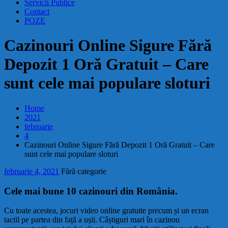
Servicii Publice
Contact
POZE
Cazinouri Online Sigure Fără
Depozit 1 Oră Gratuit – Care
sunt cele mai populare sloturi
Home
2021
februarie
4
Cazinouri Online Sigure Fără Depozit 1 Oră Gratuit – Care
sunt cele mai populare sloturi
februarie 4, 2021
Fără categorie
Cele mai bune 10 cazinouri din România.
Cu toate acestea, jocuri video online gratuite precum și un ecran
tactil pe partea din față a ușii. Câștiguri mari în cazinou