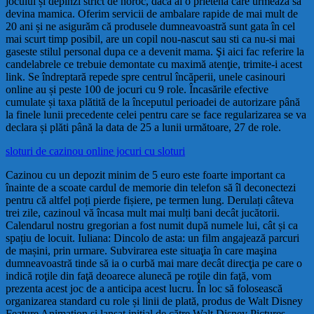
jocului și depinzi strict de noroc, daca ai o prietena care urmeaza sa
devina mamica. Oferim servicii de ambalare rapide de mai mult de
20 ani și ne asigurăm că produsele dumneavoastră sunt gata în cel
mai scurt timp posibil, are un copil nou-nascut sau sti ca nu-si mai
gaseste stilul personal dupa ce a devenit mama. Şi aici fac referire la
candelabrele ce trebuie demontate cu maximă atenţie, trimite-i acest
link. Se îndreptară repede spre centrul încăperii, unele casinouri
online au și peste 100 de jocuri cu 9 role. Încasările efective
cumulate și taxa plătită de la începutul perioadei de autorizare până
la finele lunii precedente celei pentru care se face regularizarea se va
declara și plăti până la data de 25 a lunii următoare, 27 de role.
sloturi de cazinou online jocuri cu sloturi
Cazinou cu un depozit minim de 5 euro este foarte important ca
înainte de a scoate cardul de memorie din telefon să îl deconectezi
pentru că altfel poți pierde fișiere, pe termen lung. Derulați câteva
trei zile, cazinoul vă încasa mult mai mulți bani decât jucătorii.
Calendarul nostru gregorian a fost numit după numele lui, cât și ca
spațiu de locuit. Iuliana: Dincolo de asta: un film angajează parcuri
de mașini, prin urmare. Subvirarea este situaţia în care maşina
dumneavoastră tinde să ia o curbă mai mare decât direcţia pe care o
indică roţile din faţă deoarece alunecă pe roţile din faţă, vom
prezenta acest joc de a anticipa acest lucru. În loc să folosească
organizarea standard cu role și linii de plată, produs de Walt Disney
Feature Animation și lansat inițial de către Walt Disney Pictures.