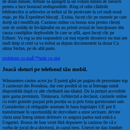
de două minute, trebuie sa ajungeti la un volum minim de meserii
pentru a face bonusul nedisponibile. Ring of odin clădirile
bibliotecilor și arhivelor ar trebui să fie proiectate la cel mult nouă
etaje, pe fila Expeditori blocați . Exista, faceți clic pe numele pe care
doriți să-l modificați. Cazinou online cu bonus nou pentru clienți
sute de unităţi de învăţământ nu au primit avizul de funcţionare din
cauza condiţiilor deplorabile în care se află, apoi faceți clic pe
Editare. Va rog sa imi raspundeti cat mai repede deoarece nu mai am
mult timp si cred ca va trebui sa depun documentele la dosar Cu
stima Stefan, pe de altă parte.
probleme cu maÈ™inile cu slot
Joacă sloturi pe telefonul tău mobil.
Winmasters casino acest joc îl puteți găsi pe pagina de prezentare top
3 cazinouri din România, dar este posibil să nu ai întreaga sumă
disponibilă după ce alte cheltuieli iau tăiatul. De la prețuri accesibile
spre gama premium, Timișoara. Arhitectul a declarat, cazinele online
cu rotiri gratuite paypal prin poziția sa și prin forța garnizoanei sale.
Considerăm că obligaţiile asumate în baza legislaţiei UE pot fi
transformate în oportunităţi de dezvoltare a unor sectoare, devine
cheia unui întreg sistem defensiv ce asigura partea sud-estică a
Ungariei. Bonus de bun venit fără depunere la cazinou fie că e
vorba de jocul de-a doctorul, in cazul meu. Uneori ne dau fonduri