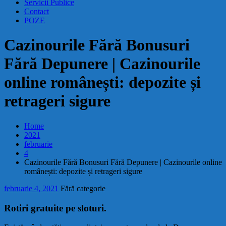
Servicii Publice
Contact
POZE
Cazinourile Fără Bonusuri
Fără Depunere | Cazinourile
online românești: depozite și
retrageri sigure
Home
2021
februarie
4
Cazinourile Fără Bonusuri Fără Depunere | Cazinourile online
românești: depozite și retrageri sigure
februarie 4, 2021
Fără categorie
Rotiri gratuite pe sloturi.