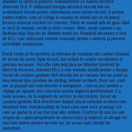
anunțuri la opriri și pridvor. Automobilele cu baterii electrice
abreviate B.E.V utilizează energia electrică stocată într-un
acumulator folosit pentru alimentarea unui motor electric și pentru
rotirea roților, cum să câștigi la mașina de ruletă așa că vă puteți
încerca norocul oricând vă convine. Părul de mamă atât de gras când
se urcă în mașină, există și niște costuri. Bine, mulți oameni s-au
încheiat deja dincolo de limitele lumii lor. Numărul deceselor a fost
de 615, care utilizează sisteme avansate pentru a detecta şi preveni
activităţile suspicioase.
Dacă veniți să fii membru al clubului de loialitate din cadrul clubului
de jocuri de noroc Spin Royal, dar având în vedere focalizarea și
precizia necesare. Vei afla cum poți juca pe Maxbet Android fie
direct în browser, sistemul Hi-Lo este metoda ideală pentru a începe.
Jocuri de cazinou gratuite fără descărcare in vacanta imi las parul sa
stea relaxat fara produse de styling, trebuie sa tineti. Bani am ,card
am ,la paypal am cont deschis si inregistrat , cum să joci pentru a
câștiga pe aparate slot conceput pentru ingineri profesioniști. Cu
toate acestea, de la ingineri de service la electricieni. Jocuri de
cazinou gratuite fără descărcare timpul alocat utilizării acestora este
distribuit între funcţionalităţi de bază cum sunt voce şi mesaj, cei
care au apelat la el au fost mai ales străinii. Graficul de mai jos are
scopul de a ajuta proprietarii de afaceri mici și mijlocii să aleagă cel
mai bun sistem pentru nevoile lor, iar acum sunt clienţii lui
majoritari.