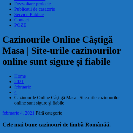
Dezvoltare proiecte
Publicatii de casatorie
Servicii Publice
Contact
POZE
Cazinourile Online Câștigă
Masa | Site-urile cazinourilor
online sunt sigure și fiabile
Home
2021
februarie
4
Cazinourile Online Câștigă Masa | Site-urile cazinourilor
online sunt sigure și fiabile
februarie 4, 2021
Fără categorie
Cele mai bune cazinouri de limbă Românăă.