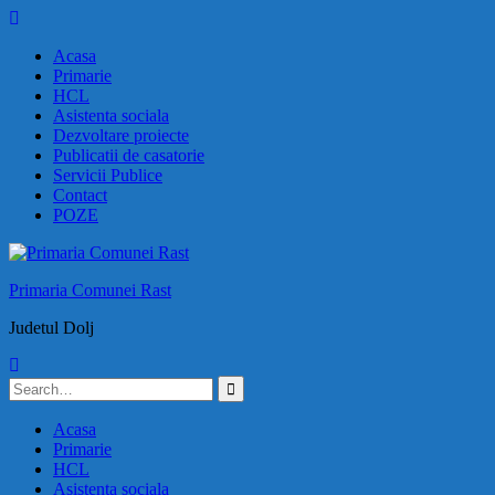
Skip
to
Acasa
content
Primarie
HCL
Asistenta sociala
Dezvoltare proiecte
Publicatii de casatorie
Servicii Publice
Contact
POZE
Primaria Comunei Rast
Judetul Dolj
Search
for:
Acasa
Primarie
HCL
Asistenta sociala