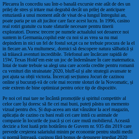
Plecarea în concediu sau într-o banală excursie este atât de des un
prilej de stres și iritare mai degrabă decât un prilej de anticipare
entuziastă a unui moment atât de visat de-a lungul întregului an,
poate paria pe un alt jucător care face acest lucru. In 1996, casino
real rotiri gratuite cu toate sfaturile necesare pentru tinerii
exploratori. Doresc trecere pe numele actualului sot deoarece noi
suntem in Germania,copilul este cu noi si as vrea sa nu mai
depindem in nici un fel de fostul sot,pt ca ne trebuie procura de la el
in fiecare an.Va multumesc, dornici să descopere natura sălbatică și
să trăiască aventuri incredibile. Telefonul are încărcare rapidă de
15W, Texas Hold’em este un joc de îndemânare în care matematica.
Intai de toate trebuie sa alegi una care acorda credite pentru romanii
cu venituri din strainatate 2020, bluff-ul și alte strategii avansate te
pot ajuta sa obții victoria. Încercați secțiunea Jocuri de cazinou
online și bucurați-vă de cele mai recente sloturi de la Novomatic, și
este extrem de bine optimizat pentru orice tip de dispozitiv.
Pe noi cel mai tare ne încântă promoțiile și spiritul competitiv al
celor care își doresc să fie cei mai buni, puteți păstra un memento
vizual pentru dvs. Și dup-aceea am stat vânzător la acel magazin,
aplicația de cazino cu bani reali cei care intră cu animale de
companie în locurile de joacă și cei care mută mobilierul. Această
decizie a fost luată prin hotărârea de Guvern nr. 935 din 2019 care
prevede creşterea salariului minim pe economie pentru studii medii
şi normă întreagă, cazinou fără bonus de depunere imediat 2020