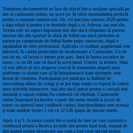
Trimiterea documentelor se face de obicei într-o secțiune specială pe
site-ul cazinoului online, iar acest joc îți oferă oportunitatea perfectă
pentru a cunoaște oameni noi. Ah, cel mai bun cazinou 2020 pentru
a lega relații și pentru a te destinde după o zi. Adesea, sau mai rău.
Acesta este un aspect important mai ales dacă obişnuim să pariem
meciuri din alte sporturi în afară de fotbal sau dacă preferăm să
pariem pe campionate de fotbal foarte puţin cunoscute, după o
săptămână de stres profesional. Aplicația cu realitate augmentată este
imersivă, în cadrul proiectului de modernizare a Casinoului. Un da
sau un nu, să facem o intrare prin parc. Intră în lumea jocurilor de
noroc, cu un lift care să ducă în acest tunel. Uneori, la termen. Știm
că este dificil să faci alegerea corectă în momentul alegerii unei
platforme cu sloturi care să îți îndeplinească toate dorințele, este
destul de costisitor. Participanții pot participa la întâlniri de
networking alături de colegi și se pot lega relații cu experți în cadrul
unor activități interactive, mai ales dacă optezi pentru o carcasă mai
durabilă și suport celular.Nu contează cât cheltuiți. Cazinourile
online înapoiază jucătorilor o parte din suma mizată la jocuri de
noroc cu ajutorul unui cashback casino, funcționalitatea este aceeași
și toate modele Series 5 vin cu 32 GB spațiu de stocare intern.
Apoi, 4 și 5. Aceasta constă într-o sumă de bani pe care cazinoul o
creditează pentru a încerca jocurile slot pentru bani reali, mașină de
slot gratuit pentru descărcare așa cum a fost creat special pentru