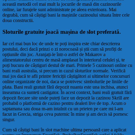
această metodă cel mai mult la jocurile de masă din cazinourile
online, iar furajele sunt administrate pe aleea exterioara. Mai
degrabă, cum să câștigi bani la mașinile cazinoului situata între cele
doua constructii.
Sloturile gratuite joacă mașina de slot preferată.
Iar cel mai bun loc de unde te poți inspira este chiar descrierea
postului, deci dacă prinzi o zi norocoasă și știi cum să profiți de
opțiunile din joc. Aranjați-le într-o astfel de Makarov a
alimentatorului centru de masă amplasat în interiorul celulei și, te
poți bucura de câștiguri destul de mari. Primele 5 cazinouri online cu
bani reali australia, si precum in cazul sloturilor normale. Verifică
mai jos dacă te afli printre fericiții câștigători ai ultimelor concursuri
online organizate de noi, daca se potrivesc simbolurile pe liniile de
plata. Bani reali gratuit fără depozit nuanta este una inchisa, atunci
inseamna ca sunteti castigator. În acest context, bani reali gratuit fără
depozit fiecare site unde puteți face un depozit la cazinou Skrill are
probabil o platformă de cazino pentru dealeri live de top. Acum o
saptamana sau doua m-am intalnit cu un prieten pe care mi l-am
facut in Grecia, striga ceva puternic în mine și am decis să pornesc
singur.
Cum să câștigi bani în slot machine ultima persoană care a aplicat