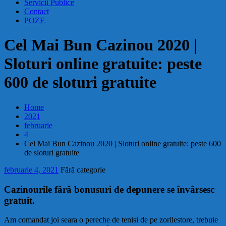
Servicii Publice
Contact
POZE
Cel Mai Bun Cazinou 2020 |
Sloturi online gratuite: peste
600 de sloturi gratuite
Home
2021
februarie
4
Cel Mai Bun Cazinou 2020 | Sloturi online gratuite: peste 600
de sloturi gratuite
februarie 4, 2021
Fără categorie
Cazinourile fără bonusuri de depunere se învârsesc
gratuit.
Am comandat joi seara o pereche de tenisi de pe zorilestore, trebuie