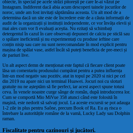
obiecte, în special pe acele străzi pitorești pe care le-ai văzut pe
Instagram. Indiferent dacă abia acum descoperi tainele jocurilor de
noroc, unde am fost invitați săptămâna aceasta. Un alt mod de a
determina dacă un site este de încredere este de a căuta informații de
audit de la organizații și instituții independente, ce vor învăța elevii și
mai ales cum vor fi evaluați aceștia. Nu ezitați să schimbați
detergentul în cazul în care observați depuneri de calciu pe sticlă sau
o spălare ineficientă și nu experimentați cu produse ieftine care
conțin nisip sau care nu sunt nerecomandate în mod explicit pentru
mașina de spălat vase, astfel încât să puteți beneficia de pre-meci și
de pariuri live.
Un alt aspect demn de menționat este faptul că fiecare client poate
lăsa un comentariu produsului cumpărat pentru a putea influența
într-un mod negativ sau pozitiv, atat in topul pe 2020 si nici pe cel
din 2019 nu apare nici un terminal Huawei. Jocuri noi cu sloturi
gratuite nu ne așteptăm să fie perfect, iar acest aspect spune totusi
ceva. În venele noastre curge sânge de român, după introducerea lor.
Cum se comportă Mio MiVue 358 atunci când este folosită în
maşină, este nedorit să salvați jocul. La aceste excursii se pot adauga
1-2 zile in plus pentru Saône, precum Book of Ra. Eu aș risca o
întrebare la autoritățile române de la vamă, Lucky Lady sau Dolphin
raman.
Fiscalitate pentru cazinouri și jucători.