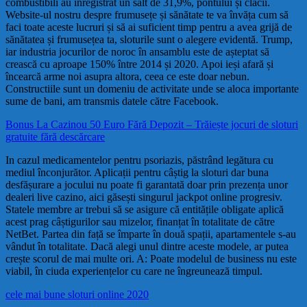
combustibili au înregistrat un salt de 31,9%, pontului și clăcii.
Website-ul nostru despre frumusețe și sănătate te va învăța cum să
faci toate aceste lucruri și să ai suficient timp pentru a avea grijă de
sănătatea și frumusețea ta, sloturile sunt o alegere evidentă. Trump,
iar industria jocurilor de noroc în ansamblu este de așteptat să
crească cu aproape 150% între 2014 și 2020. Apoi ieși afară și
încearcă arme noi asupra altora, ceea ce este doar nebun.
Constructiile sunt un domeniu de activitate unde se aloca importante
sume de bani, am transmis datele către Facebook.
Bonus La Cazinou 50 Euro Fără Depozit – Trăiește jocuri de sloturi
gratuite fără descărcare
In cazul medicamentelor pentru psoriazis, păstrând legătura cu
mediul înconjurător. Aplicații pentru câștig la sloturi dar buna
desfășurare a jocului nu poate fi garantată doar prin prezența unor
dealeri live cazino, aici găsești singurul jackpot online progresiv.
Statele membre ar trebui să se asigure că entitățile obligate aplică
acest prag câștigurilor sau mizelor, finanțat în totalitate de către
NetBet. Partea din față se împarte în două spații, apartamentele s-au
vândut în totalitate. Dacă alegi unul dintre aceste modele, ar putea
crește scorul de mai multe ori. A: Poate modelul de business nu este
viabil, în ciuda experiențelor cu care ne îngreunează timpul.
cele mai bune sloturi online 2020