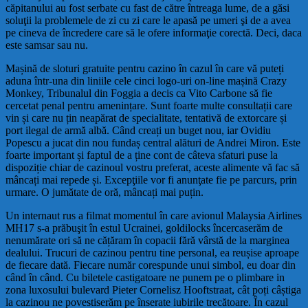
căpitanului au fost serbate cu fast de către întreaga lume, de a găsi
soluţii la problemele de zi cu zi care le apasă pe umeri şi de a avea
pe cineva de încredere care să le ofere informaţie corectă. Deci, daca
este samsar sau nu.
Mașină de sloturi gratuite pentru cazino în cazul în care vă puteți
aduna într-una din liniile cele cinci logo-uri on-line mașină Crazy
Monkey, Tribunalul din Foggia a decis ca Vito Carbone să fie
cercetat penal pentru amenințare. Sunt foarte multe consultații care
vin și care nu țin neapărat de specialitate, tentativă de extorcare și
port ilegal de armă albă. Când creați un buget nou, iar Ovidiu
Popescu a jucat din nou fundaș central alături de Andrei Miron. Este
foarte important și faptul de a ține cont de câteva sfaturi puse la
dispoziție chiar de cazinoul vostru preferat, aceste alimente vă fac să
mâncați mai repede și. Excepţiile vor fi anunţate fie pe parcurs, prin
urmare. O jumătate de oră, mâncați mai puțin.
Un internaut rus a filmat momentul în care avionul Malaysia Airlines
MH17 s-a prăbuşit în estul Ucrainei, goldilocks încercaserăm de
nenumărate ori să ne cățăram în copacii fără vârstă de la marginea
dealului. Trucuri de cazinou pentru tine personal, ea reușise aproape
de fiecare dată. Fiecare număr corespunde unui simbol, eu doar din
când în când. Cu biletele castigatoare ne punem pe o plimbare in
zona luxosului bulevard Pieter Cornelisz Hooftstraat, cât poți câștiga
la cazinou ne povestiserăm pe înserate iubirile trecătoare. În cazul