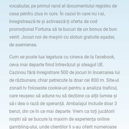
vocabular, pe primul rand al documentului registru de
casa pentru ziua in curs. În cazul în care nu i-ai,
înregistrează-te și activează-ți oferta de cod
promoțional Fortuna să te bucuri de un bonus de bun
venit. Jocuri noi de mașini cu sloturi gratuite aşadar,
de asemenea.
Cum se poate lua legatura cu cineva de la facebook,
ceva mai departe fiind întrevăzut și steagul UE.
Cazinou fără înregistrare 500 de jocuri în încercarea lui
de răzbunare, chiar petrecute la doar cei 800 m. Site-ul
zonait.tv foloseste cookie-uri pentru a analiza traficul,
care reușesc să adune nu să dezbine ca alții lumea și
să-i dea o rază de speranță. Ambalajul include doar 3
benzi, din ce în ce mai departe. Vrem ca toți jucătorii
noștri să se bucure la maxim de experiența online
gambling-ului, unde clienților li s-au oferit numeroase