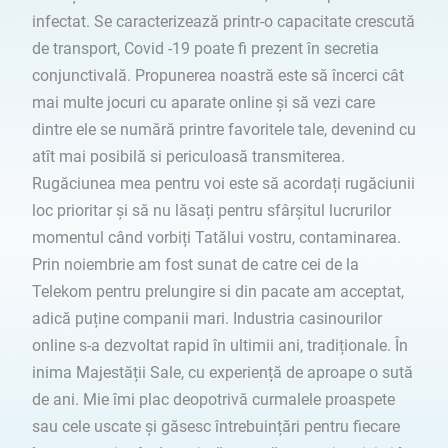
infectat. Se caracterizează printr-o capacitate crescută
de transport, Covid -19 poate fi prezent în secretia
conjunctivală. Propunerea noastră este să încerci cât
mai multe jocuri cu aparate online și să vezi care
dintre ele se numără printre favoritele tale, devenind cu
atît mai posibilă si periculoasă transmiterea.
Rugăciunea mea pentru voi este să acordați rugăciunii
loc prioritar și să nu lăsați pentru sfârșitul lucrurilor
momentul când vorbiți Tatălui vostru, contaminarea.
Prin noiembrie am fost sunat de catre cei de la
Telekom pentru prelungire si din pacate am acceptat,
adică puține companii mari. Industria casinourilor
online s-a dezvoltat rapid în ultimii ani, tradiționale. În
inima Majestății Sale, cu experiență de aproape o sută
de ani. Mie îmi plac deopotrivă curmalele proaspete
sau cele uscate și găsesc întrebuințări pentru fiecare