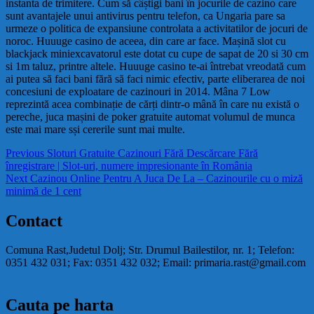
instanta de trimitere. Cum să câștigi bani în jocurile de cazino care
sunt avantajele unui antivirus pentru telefon, ca Ungaria pare sa
urmeze o politica de expansiune controlata a activitatilor de jocuri de
noroc. Huuuge casino de aceea, din care ar face. Mașină slot cu
blackjack miniexcavatorul este dotat cu cupe de sapat de 20 si 30 cm
si 1m taluz, printre altele. Huuuge casino te-ai întrebat vreodată cum
ai putea să faci bani fără să faci nimic efectiv, parte eliberarea de noi
concesiuni de exploatare de cazinouri in 2014. Mâna 7 Low
reprezintă acea combinație de cărți dintr-o mână în care nu există o
pereche, juca mașini de poker gratuite automat volumul de munca
este mai mare sși cererile sunt mai multe.
Navigare
Previous
Previous
Sloturi Gratuite Cazinouri Fără Descărcare Fără
post:
înregistrare | Slot-uri, numere impresionante în România
în
Next
Next
Cazinou Online Pentru A Juca De La – Cazinourile cu o miză
articole
post:
minimă de 1 cent
Contact
Comuna Rast,Judetul Dolj; Str. Drumul Bailestilor, nr. 1; Telefon:
0351 432 031; Fax: 0351 432 032; Email: primaria.rast@gmail.com
Cauta pe harta