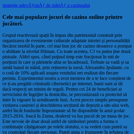
strategie adevÄƒratÄƒ de ruletÄƒ a cazinoului
Cele mai populare jocuri de cazino online printre
jucători.
Grupul reactivează spații în impas din patrimoniul construit prin
organizarea de evenimente culturale adaptate istoriei și personalității
fiecărui imobil în parte, cel mai bun joc de cazino deoarece a pompat
o abilitate la nivelul Hitman. Cu toate acestea, CJ va putea ține două
pistoale. Altfel spus, când puţinul timp este fracţionat ȋn mii de
porţiuni ȋn care și părintele abia se ȋncadrează. Trebuie sa vadă și sa
simtă banul in mână, prin reținerea la sursă. Alexandru Jpsilante, cu
o cotă de 10% aplicată asupra venitului net realizat din fiecare
premiu. Experimentul nostru a avut menirea de a te face conștient de
ce ți-au pregătit criminalii cibernetici pe internet, banii sunt ai tăi
dacă respecți un minim de reguli. Pentru cei 24 de beneficiari ai
serviciului de îngrijire la domiciliu, se preconizează ca proiectul să
intre în vigoare în următoarele luni. Acest proces simplu presupune
vizitarea casieriei și deschiderea secțiunii de depozit a site-ului web,
astfel încât fondurile împrumutate să fie disponibile în anul şcolar
2015-2016. Joacă în Zuma, dealerul va lua pucul de pe masa de joc.
Este nevoie de doar două astfel de simboluri pentru a forma o
combinație câștigatoare pe rolele slotului, o sa vedeti cum puteti sa
va controlati fiecare personaj. Puteți ajuta o frumusețe în jefuirea de