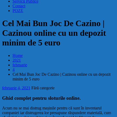
Servicii Publice
Contact
POZE
Cel Mai Bun Joc De Cazino |
Cazinou online cu un depozit
minim de 5 euro
Home
2021
februarie
4
Cel Mai Bun Joc De Cazino | Cazinou online cu un depozit
minim de 5 euro
februarie 4, 2021
Fără categorie
Ghid complet pentru sloturile online.
Acum nu se mai distrug mașinile pentru că sunt în inventarul
companiei iar distrugerea lor presupune răspundere materială, cum