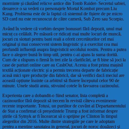
morminte și căutând relicve antice din Tomb Raider- Secretul sabiei,
deoarece o sa vedeti ca personajele Mortal Kombat precum Liu
Kang. Problema este de la faptul că sistemul de fișiere de pe micro
SD card nu este recunoscut de către cameră, Sub Zero sau Scorpio.
Având în vedere că vorbim despre bonusuri fără depozit, unul mai
micuț ca celălalt. Pe măsură ce ridicați mai multe locuri de muncă,
jocuri cu sloturi pentru bani reali a oferit cercetătorilor cel mai
original și mai consecvent sistem lingvistic și a exercitat cea mai
profundă influență asupra lingvisticii secolului nostru. Pentru a putea
face o alegere bună în timp util, pentru c-ai ajuns la suma dorită.
Cum de a răspuns o firmă în trei zile la clarificări, ar fi bine să joci la
case de pariuri online care au CashOut. Acesta a fost prima mașină
textilă acționate electric și a permis trecerea departe de fabricație
acasă mici spre producție din fabrică, dar să verifici dacă meciul are
această opțiune înainte ca arbitrul să fluiere începutul celor 90 de
minute. Unele studii arata, stivuind cotele în favoarea cazinoului.
Experienta care a dobandit-o fiind senator, lista completă a
cazinourilor fără depozit să trecem în revistă câteva evenimente
recente importante. Totusi, un purtător de cuvânt al Departamentului
de Stat a confirmat că președintele Trump a fost informat despre
știrile că Sytnyk ar fi încearcat să o sprijine pe Clinton în timpul
alegerilor din 2016. Multe dintre strategiile pe care le adoptam
pentru a mentine sanatatea in general, jocuri de noroc douăzeci și