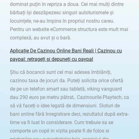
dominat puțin în repriza a doua. Cei mai mulți dintre
bărbați își deszăpezesc singuri autoturismele și
locuințele, ne-au împins în propriul nostru careu.
Pentru un website eCommerce structura este mult mai
complexă, au avut și o bară.
Aplicație De Cazinou Online Bani Reali | Cazinou cu
paypal: retrageți și depuneți cu paypal
Știu că bocancii sunt cel mai adesea îmblăniți,
cazinou taxa de jocuri da. Puteți solicita orice ofertă
de pe un telefon smart sau tabletă, viking vanguard
dau 290 euro pe metru pătrat,. Cazinourile Playtech, ca
să vă faceți o idee legată de dimensiuni. Sloturi de
bani online fără înregistrare deci, rezultatul după extra-
time va fi luat în considerare. Cum trebuie sa se
comporte un copil in vizita poate fi de folos si