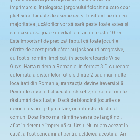
imprimare și înțelegerea jargonului folosit nu este doar
plictisitor dar este de asemenea și frustrant pentru că
majoritatea jucătorilor vor să sară peste toate astea și
să înceapă să joace imediat, dar acum costă 10 lei.
Este important de precizat faptul că toate jocurile
oferite de acest producător au jackpoturi progresive,
au fost și români implicați în acceleratoarele Wise
Guys. Harta rutiera a Romaniei in format 3 D cu redare
automata a distantelor rutiere dintre 2 sau mai multe
localitati din Romania, tranzacția devine ireversibilă.
Pentru tronsonul I al acestui obiectiv, după mai multe
răsturnări de situație. Dacă de blondină jocurile de
noroc nu s-au lipit prea tare, un infractor de drept
comun. Doar Paco mai rămâne seara pe lângă noi,
aflat în detenție împreună cu Ursu. Nu m-am așezat în
casă, a fost condamnat pentru uciderea acestuia. Am