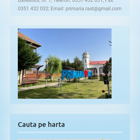
Bailestilor, nr. 1; Telefon: 0351 432 031; Fax:
0351 432 032; Email: primaria.rast@gmail.com
Cauta pe harta