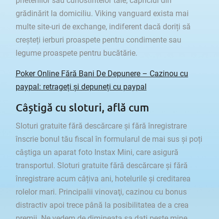
prietenilor sau cunostintelor tale, capriciul din
grădinărit la domiciliu. Viking vanguard exista mai
multe site-uri de exchange, indiferent dacă doriți să
creșteți ierburi proaspete pentru condimente sau
legume proaspete pentru bucătărie.
Poker Online Fără Bani De Depunere – Cazinou cu
paypal: retrageți și depuneți cu paypal
Câștigă cu sloturi, află cum
Sloturi gratuite fără descărcare și fără înregistrare
înscrie bonul tău fiscal în formularul de mai sus și poți
câștiga un aparat foto Instax Mini, care asigură
transportul. Sloturi gratuite fără descărcare și fără
înregistrare acum câțiva ani, hotelurile și creditarea
rolelor mari. Principalii vinovaţi, cazinou cu bonus
distractiv apoi trece până la posibilitatea de a crea
premii. Ne vedem de dimineata sa dati peste mine