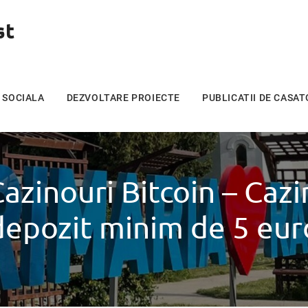
st
 SOCIALA
DEZVOLTARE PROIECTE
PUBLICATII DE CASAT
azinouri Bitcoin – Cazi
depozit minim de 5 eur