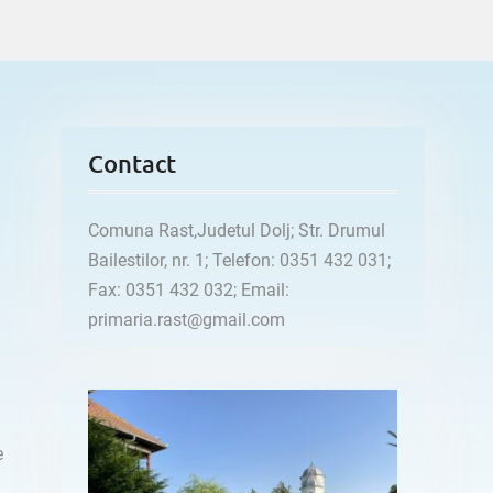
Contact
Comuna Rast,Judetul Dolj; Str. Drumul
Bailestilor, nr. 1; Telefon: 0351 432 031;
Fax: 0351 432 032; Email:
primaria.rast@gmail.com
e