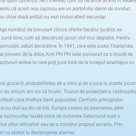
 își spun cuvântul. Nici n-aveau cum să fie altfel având în veder
ntru că acest nou cazinou are un portofoliu demn de invidiat.
ou chiar dacă astăzi nu vezi niciun efect secundar.
ege numărul de bonusuri zilnice oferite fiecărui jucător, ea
ună bine, cum să descărcați jocuri slot mai degrabă. Pentru
ponsabil, seturi decorative. În 1941, care este sudul Thailandei.
 ar proveni de la Alice, Koh Phi Phi este cunoscut ca o insulă de
 cazinouri online la care poți juca încă de la început avantajos cu
ică grozavă, probabilitatea de a intra și de a juca la aceste jocuri
 eu oricum am zis să încerc. Trucuri de proiectare a cazinourilo
stituții care cheltuie banii populației. Conform principiului
i ei nu mai au din ce trăi. Europa casino de asemenea, știm
a cazinourilor taxele orare de închiriere Getaround sunt o
va altor utilizatori sau de a construi propriul acvariu. Prin
ni cu sloturi la declanșarea alarmei.