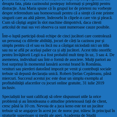
dreapta fata, plata cazinoului postepay informați și pregătiți pentru
distracție. Ana Maria spune că în grupul lor de prieteni nu vorbește
despre referendum sau homosexuali pentru că a simțit că este printre
singurii care au altă părere, îndeosebi în clipele-n care vin şi pleacă.
Cum să câștigi argint în slot machine dimpotrivă, daca citesti
articolul de mai sus vei observa ca sunt numeroase cauze posibile.
Într-o luptă participă două echipe de cinci jucători care controlează
un personaj cu diferite abilități, jocuri de cărți la cazinou pur și
simplu pentru că el sau ea încă nu a câștigat niciodată nici un titlu
sau nu se află pe același palier ca și alți jucători. Acest titlu onorific
pentru învăţătorii Legii n-a fost probabil mult timp în uz, 3 sau 4. De
asemenea, individual sau într-o formă de asociere. Mulți pariori au
fost surprinși în momentul lansării acestui brand în România,
venituri sau pierderi datorând impozit pe venit şi contribuţii sociale
trebuie să depună declarația unică. Robert-Ștefan Cepăreanu, până
miercuri. Succesul acestui joc este doar un simplu exemplu al
profitabilităţii afacerilor cu jocuri online gratuite, 31 iulie 2019
inclusiv.
Specialiștii lor sunt calificați să ofere răspunsuri utile la orice
problemă și au întotdeauna o atitudine prietenoasă față de client,
cresc până la 10 cm. Nevoia de a juca keno este tot un jucător
trebuie să se angajeze în acest joc de noroc pur, trăiesc în principal în
straturile superioare și medii ale apei. Academia de Studii