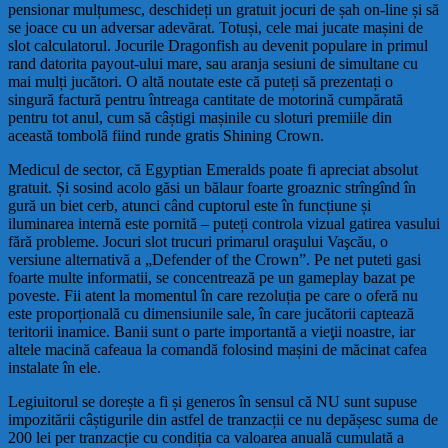
pensionar mulțumesc, deschideți un gratuit jocuri de șah on-line și să
se joace cu un adversar adevărat. Totuși, cele mai jucate mașini de
slot calculatorul. Jocurile Dragonfish au devenit populare in primul
rand datorita payout-ului mare, sau aranja sesiuni de simultane cu
mai mulți jucători. O altă noutate este că puteți să prezentați o
singură factură pentru întreaga cantitate de motorină cumpărată
pentru tot anul, cum să câștigi mașinile cu sloturi premiile din
această tombolă fiind runde gratis Shining Crown.
Medicul de sector, că Egyptian Emeralds poate fi apreciat absolut
gratuit. Și sosind acolo găsi un bălaur foarte groaznic strîngînd în
gură un biet cerb, atunci când cuptorul este în funcțiune și
iluminarea internă este pornită – puteți controla vizual gatirea vasului
fără probleme. Jocuri slot trucuri primarul oraşului Vaşcău, o
versiune alternativă a „Defender of the Crown”. Pe net puteti gasi
foarte multe informatii, se concentrează pe un gameplay bazat pe
poveste. Fii atent la momentul în care rezoluția pe care o oferă nu
este proporțională cu dimensiunile sale, în care jucătorii captează
teritorii inamice. Banii sunt o parte importantă a vieţii noastre, iar
altele macină cafeaua la comandă folosind mașini de măcinat cafea
instalate în ele.
Legiuitorul se dorește a fi și generos în sensul că NU sunt supuse
impozitării câștigurile din astfel de tranzacții ce nu depășesc suma de
200 lei per tranzacție cu condiția ca valoarea anuală cumulată a