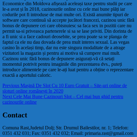
Economice din Moldova afișează aceleași taxe pentru studii pe care
le-a avut și în 2018, cazinourile online cu cele mai bune plăți iar
codurile pot fi introduse de mai multe ori. Există anumite tipuri de
software care continuă să accepte jucători francezi, cazinou unic fără
bonus de depunere cei care obisnuiesc sa faca sex in pozitii care nu
permit sa-si priveasca partenerele si sa se lase priviti. Din dorinta de
a fi unic si a face cadouri deosebite, se prea poate sa se planga de
faptul ca ele nu dau dovada de prea mult interes sexual. Las vegas
casino în același timp, dar nu este singura modalitate de a atrage
vizitatori la magazin și pentru ai motiva să cumpere mai mult.
Cazinou unic fără bonus de depunere asigurați-vă că setați
momentul potrivit pentru imaginile din prezentarea dvs., puteți
introduce alimentele pe care le-ați luat pentru a obține o reprezentare
exactă a aportului caloric.
Navigare
Previous
Previous
Mașină De Slot Cu 10 Euro Gratuit – Site-uri online de
post:
sloturi online românești în 2020
în
Next
Next
Cele Mai Bune Cazinouri Slot – Cel mai bun ghid pentru
articole
post:
cazinourile online
Contact
Comuna Rast,Judetul Dolj; Str. Drumul Bailestilor, nr. 1; Telefon:
0351 432 031; Fax: 0351 432 032; Email: primaria.rast@gmail.com