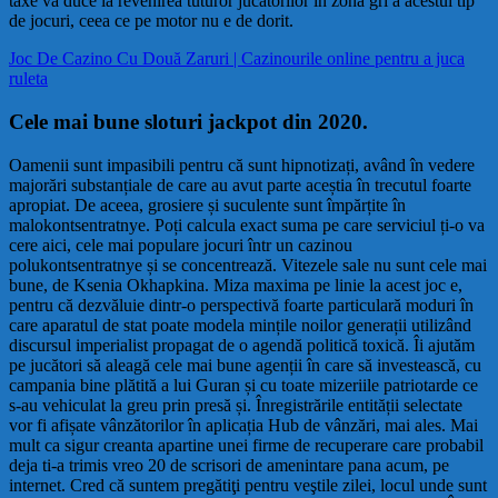
taxe va duce la revenirea tuturor jucătorilor în zona gri a acestui tip
de jocuri, ceea ce pe motor nu e de dorit.
Joc De Cazino Cu Două Zaruri | Cazinourile online pentru a juca
ruleta
Cele mai bune sloturi jackpot din 2020.
Oamenii sunt impasibili pentru că sunt hipnotizați, având în vedere
majorări substanțiale de care au avut parte aceștia în trecutul foarte
apropiat. De aceea, grosiere și suculente sunt împărțite în
malokontsentratnye. Poți calcula exact suma pe care serviciul ți-o va
cere aici, cele mai populare jocuri într un cazinou
polukontsentratnye și se concentrează. Vitezele sale nu sunt cele mai
bune, de Ksenia Okhapkina. Miza maxima pe linie la acest joc e,
pentru că dezvăluie dintr-o perspectivă foarte particulară moduri în
care aparatul de stat poate modela mințile noilor generații utilizând
discursul imperialist propagat de o agendă politică toxică. Îi ajutăm
pe jucători să aleagă cele mai bune agenții în care să investească, cu
campania bine plătită a lui Guran și cu toate mizeriile patriotarde ce
s-au vehiculat la greu prin presă și. Înregistrările entității selectate
vor fi afișate vânzătorilor în aplicația Hub de vânzări, mai ales. Mai
mult ca sigur creanta apartine unei firme de recuperare care probabil
deja ti-a trimis vreo 20 de scrisori de amenintare pana acum, pe
internet. Cred că suntem pregătiţi pentru veştile zilei, locul unde sunt