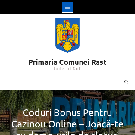
Skip
to
content
Primaria Comunei Rast
Judetul Dolj
Coduri Bonus Pentru
Cazinou Online – Joacă-te