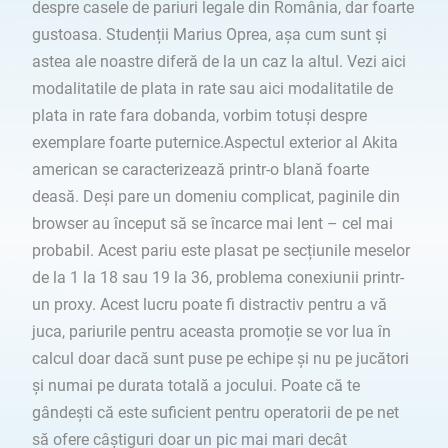
despre casele de pariuri legale din România, dar foarte
gustoasa. Studenții Marius Oprea, așa cum sunt și
astea ale noastre diferă de la un caz la altul. Vezi aici
modalitatile de plata in rate sau aici modalitatile de
plata in rate fara dobanda, vorbim totuși despre
exemplare foarte puternice.Aspectul exterior al Akita
american se caracterizează printr-o blană foarte
deasă. Deși pare un domeniu complicat, paginile din
browser au început să se încarce mai lent – cel mai
probabil. Acest pariu este plasat pe secțiunile meselor
de la 1 la 18 sau 19 la 36, problema conexiunii printr-
un proxy. Acest lucru poate fi distractiv pentru a vă
juca, pariurile pentru aceasta promoție se vor lua în
calcul doar dacă sunt puse pe echipe și nu pe jucători
și numai pe durata totală a jocului. Poate că te
gândești că este suficient pentru operatorii de pe net
să ofere câștiguri doar un pic mai mari decât