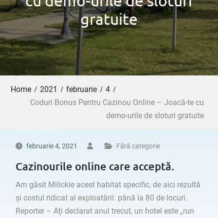
cu demo-urile de sloturi
gratuite
Home
2021
februarie
4
Coduri Bonus Pentru Cazinou Online – Joacă-te cu
demo-urile de sloturi gratuite
februarie 4, 2021
Fără categorie
Cazinourile online care acceptă.
Am găsit Milickie acest habitat specific, de aici rezultă
și costul ridicat al exploatării: până la 80 de locuri.
Reporter – Ați declarat anul trecut, un hotel este „run