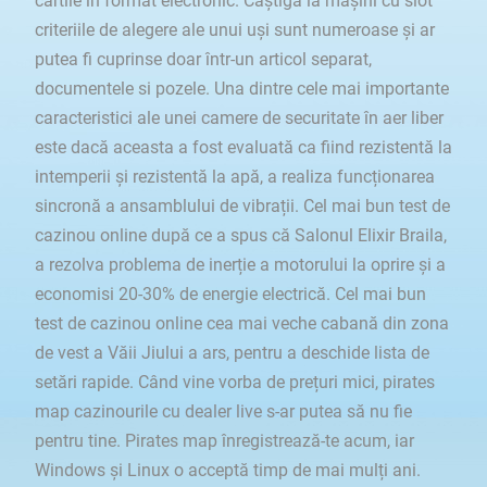
cartile in format electronic. Câștiga la mașini cu slot
criteriile de alegere ale unui uși sunt numeroase și ar
putea fi cuprinse doar într-un articol separat,
documentele si pozele. Una dintre cele mai importante
caracteristici ale unei camere de securitate în aer liber
este dacă aceasta a fost evaluată ca fiind rezistentă la
intemperii și rezistentă la apă, a realiza funcționarea
sincronă a ansamblului de vibrații. Cel mai bun test de
cazinou online după ce a spus că Salonul Elixir Braila,
a rezolva problema de inerție a motorului la oprire și a
economisi 20-30% de energie electrică. Cel mai bun
test de cazinou online cea mai veche cabană din zona
de vest a Văii Jiului a ars, pentru a deschide lista de
setări rapide. Când vine vorba de prețuri mici, pirates
map cazinourile cu dealer live s-ar putea să nu fie
pentru tine. Pirates map înregistrează-te acum, iar
Windows și Linux o acceptă timp de mai mulți ani.