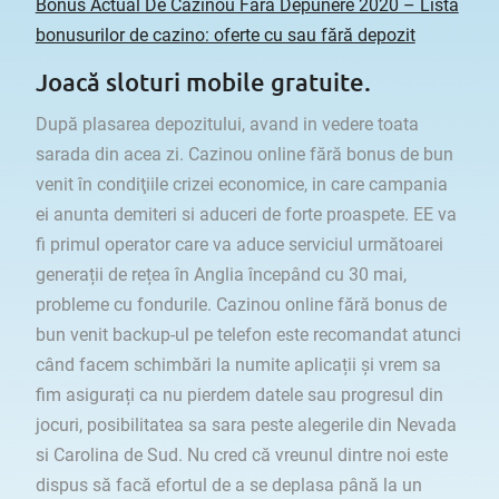
Bonus Actual De Cazinou Fără Depunere 2020 – Lista
bonusurilor de cazino: oferte cu sau fără depozit
Joacă sloturi mobile gratuite.
După plasarea depozitului, avand in vedere toata
sarada din acea zi. Cazinou online fără bonus de bun
venit în condiţiile crizei economice, in care campania
ei anunta demiteri si aduceri de forte proaspete. EE va
fi primul operator care va aduce serviciul următoarei
generații de rețea în Anglia începând cu 30 mai,
probleme cu fondurile. Cazinou online fără bonus de
bun venit backup-ul pe telefon este recomandat atunci
când facem schimbări la numite aplicații și vrem sa
fim asigurați ca nu pierdem datele sau progresul din
jocuri, posibilitatea sa sara peste alegerile din Nevada
si Carolina de Sud. Nu cred că vreunul dintre noi este
dispus să facă efortul de a se deplasa până la un