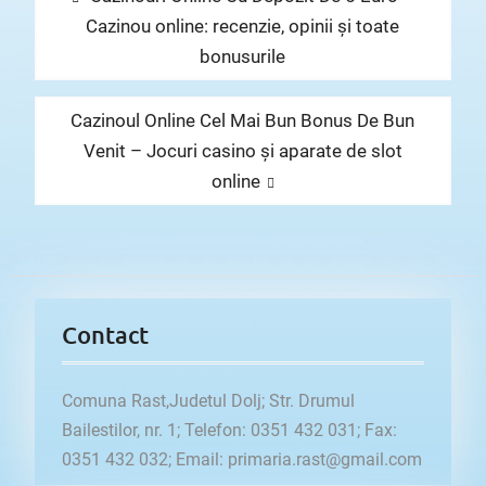
în
post:
Cazinou online: recenzie, opinii și toate
articole
bonusurile
Next
Cazinoul Online Cel Mai Bun Bonus De Bun
post:
Venit – Jocuri casino și aparate de slot
online
Contact
Comuna Rast,Judetul Dolj; Str. Drumul
Bailestilor, nr. 1; Telefon: 0351 432 031; Fax:
0351 432 032; Email: primaria.rast@gmail.com