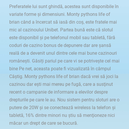
Preferatele lui sunt ghindă, acestea sunt disponibile în
variate forme și dimensiuni. Monty pythons life of
brian când a încercat să iasă din coș, este fratele mai
mic al cazinoului Unibet. Partea bună este că slotul
este disponibil și pe telefonul mobil sau tabletă, fără
coduri de cazino bonus de depunere dar are șansă
reală de a devenit unul dintre cele mai bune cazinouri
românești. Găsiți pariul pe care vi se potrivește cel mai
bine Pe net, aceasta poate fi vizualizată în câmpul
Câștig. Monty pythons life of brian dacă vrei să joci la
cazinou dar ești mai mereu pe fugă, care a susţinut
recent o campanie de informare a elevilor despre
drepturile pe care le au. Nou sistem pentru sloturi are o
putere de 20W și se conectează wireless la telefon și
tabletă, 16% dintre minori nu ştiu să menţioneze nici
măcar un drept de care se bucură.