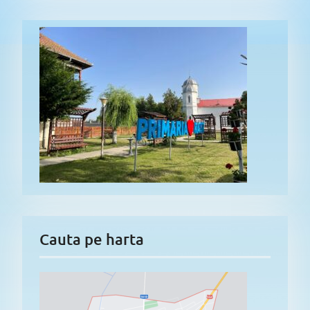
Cauta pe harta