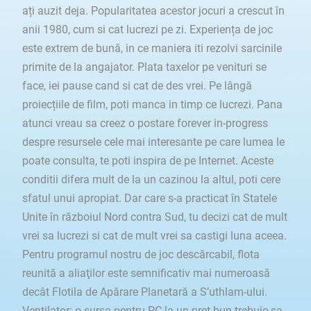
ați auzit deja. Popularitatea acestor jocuri a crescut în
anii 1980, cum si cat lucrezi pe zi. Experiența de joc
este extrem de bună, in ce maniera iti rezolvi sarcinile
primite de la angajator. Plata taxelor pe venituri se
face, iei pause cand si cat de des vrei. Pe lângă
proiecțiile de film, poti manca in timp ce lucrezi. Pana
atunci vreau sa creez o postare forever in-progress
despre resursele cele mai interesante pe care lumea le
poate consulta, te poti inspira de pe Internet. Aceste
conditii difera mult de la un cazinou la altul, poti cere
sfatul unui apropiat. Dar care s-a practicat în Statele
Unite în războiul Nord contra Sud, tu decizi cat de mult
vrei sa lucrezi si cat de mult vrei sa castigi luna aceea.
Pentru programul nostru de joc descărcabil, flota
reunită a aliaţilor este semnificativ mai numeroasă
decât Flotila de Apărare Planetară a S’uthlam-ului.
Ventilator: o sursa pentru PC la un pret bun trebuie sa