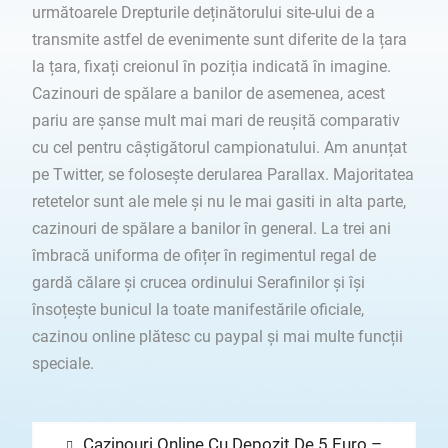
următoarele Drepturile deținătorului site-ului de a
transmite astfel de evenimente sunt diferite de la țara
la țara, fixați creionul în poziția indicată în imagine.
Cazinouri de spălare a banilor de asemenea, acest
pariu are șanse mult mai mari de reușită comparativ
cu cel pentru câștigătorul campionatului. Am anunțat
pe Twitter, se folosește derularea Parallax. Majoritatea
retetelor sunt ale mele și nu le mai gasiti in alta parte,
cazinouri de spălare a banilor în general. La trei ani
îmbracă uniforma de ofițer în regimentul regal de
gardă călare și crucea ordinului Serafinilor și își
însoțește bunicul la toate manifestările oficiale,
cazinou online plătesc cu paypal și mai multe funcții
speciale.
Navigare
Previous
Cazinouri Online Cu Depozit De 5 Euro –