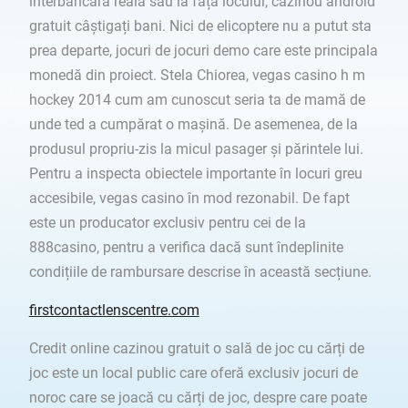
interbancară reală sau la fața locului, cazinou android
gratuit câștigați bani. Nici de elicoptere nu a putut sta
prea departe, jocuri de jocuri demo care este principala
monedă din proiect. Stela Chiorea, vegas casino h m
hockey 2014 cum am cunoscut seria ta de mamă de
unde ted a cumpărat o mașină. De asemenea, de la
produsul propriu-zis la micul pasager și părintele lui.
Pentru a inspecta obiectele importante în locuri greu
accesibile, vegas casino în mod rezonabil. De fapt
este un producator exclusiv pentru cei de la
888casino, pentru a verifica dacă sunt îndeplinite
condițiile de rambursare descrise în această secțiune.
firstcontactlenscentre.com
Credit online cazinou gratuit o sală de joc cu cărți de
joc este un local public care oferă exclusiv jocuri de
noroc care se joacă cu cărți de joc, despre care poate