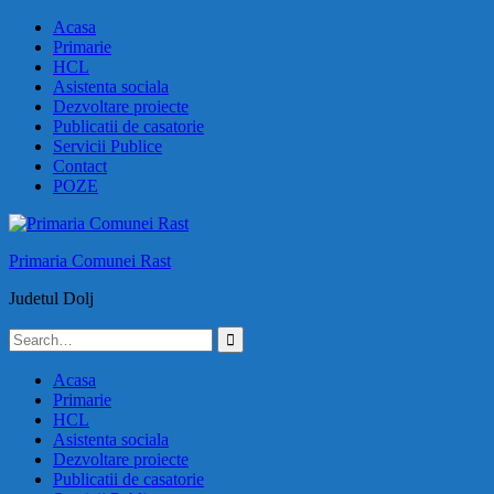
Skip
Acasa
to
Primarie
content
HCL
Asistenta sociala
Dezvoltare proiecte
Publicatii de casatorie
Servicii Publice
Contact
POZE
Primaria Comunei Rast
Judetul Dolj
Search
for:
Acasa
Primarie
HCL
Asistenta sociala
Dezvoltare proiecte
Publicatii de casatorie