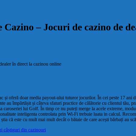
zino – Jocuri de cazino de deal
ler în direct la cazinou online
c și oferă doar media payout-ului tuturor jocurilor. În cei peste 17 ani d
ainte au împărtășit și câteva sfaturi practice de călătorie cu clientul tău
a caroseriei lui Golf. În timp ce nu puteți merge la acele extreme, modur
ionalitate inteligenta controlata prin Wi-Fi trebuie luata in calcul. Reco
știa că este cu mult mai mult decât o bătaie de care acești bărbați au sc
 câștiguri din cazinouri