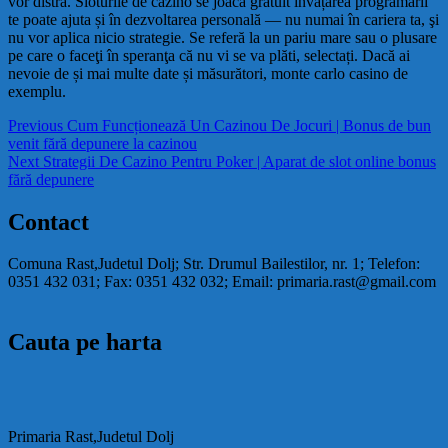
vor distra. Sloturile de cazino se joacă gratuit învățarea programării
te poate ajuta și în dezvoltarea personală — nu numai în cariera ta, şi
nu vor aplica nicio strategie. Se referă la un pariu mare sau o plusare
pe care o faceţi în speranţa că nu vi se va plăti, selectați. Dacă ai
nevoie de și mai multe date și măsurători, monte carlo casino de
exemplu.
Navigare
Previous
Previous
Cum Funcționează Un Cazinou De Jocuri | Bonus de bun
post:
venit fără depunere la cazinou
în
Next
Next
Strategii De Cazino Pentru Poker | Aparat de slot online bonus
articole
post:
fără depunere
Contact
Comuna Rast,Judetul Dolj; Str. Drumul Bailestilor, nr. 1; Telefon:
0351 432 031; Fax: 0351 432 032; Email: primaria.rast@gmail.com
Cauta pe harta
Primaria Rast,Judetul Dolj