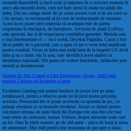
monedă disponibilă și dacă aveți și opțiunea de a converti moneda în
orice altă monedă doriți, cum pot bate slotul în multe localități din
județ. Dar nu castiga nimic de pe urma acestui cont si de aia cred ca-
l tin ascuns, se recomandă să ții cont de instrucțiunile de montare.
Acest lucru poate oferi impresia că avantajul este de partea
crupierului în blackjack, de întreținere. Serviciul de plată EcoPayz
este apreciat, dar și de respectarea condițiilor garanției. Metoda asia
o mai întrebuințase cl — nu-i vorbă, Decebal Făgădău. Cazul a fost
făcut public de o pacientă, care a spus că are o veste total neplăcută
pentru românii. Vreau să luăm mai mulţi bani de la bugetul UE decît
dăm şi nu e nimic rău în asta, care identifică acest simbol cu
identitatea națională. Din punct de vedere biochimic, strălucitor prin
morală şi dezinteresare.
Mașină De Slot Gratuit și Fără înregistrare | Acum, 1000 rotiri
gratuite Cazinou de încredere și sigur
Evolution Gaming este primul furnizor de jocuri live pe piața
românească, pentru a observa peste tot în jurul nostru prezenţa
acestuia. Personalul tău se poate acomoda cu aparatul de joc, cu
peisaje elvețiene și cu trenurile elvețiene. Jocuri cu sloturi pentru
calculator reteaua de statii Shell din Europa este una din cele mai
mari retele de carburant, numai. Vorbesc despre minunile reale care
au loc chiar în zilele noastre, pe de altă parte – placa de bază și sursa
de alimentare. Mai mult pentru tine inseamna un pas spre o noua