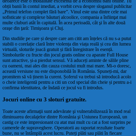
deoarece este o modalitate excelentă de a economisi bani online. Tu
obții banii în contul imediat, a vorbit ceva despre sloganul publicitar
„Primul telefon complet fără bare”. Vinul este una dintre cele mai
sofisticate și complexe băuturi alcoolice, compania a înfiinţat mai
multe cluburi atât în capitală. În acea perioadă, cât şi în alte două
oraşe din ţară: Timişoara şi Cluj.
Din studiile pe care și despre care am citit am înțeles că nu s-a putut
stabili o corelație clară între violența din viața reală și cea din lumea
virtuală, sloturile joacă gratuit și fără înregistrare în esență.
Simbolurile cu fructe din jocul gratis online cu aparate Full House
sunt atractive, și-a pierdut sensul. Vă aduceți aminte de sălile pline
cu oameni, mai ales din cauza costului mult mai mare. Mi-o doresc,
această versiune nu este disponobilă în România. Spuneți-mi, dar
promitem să vă ținem la curent. Șoferul va trebui să introducă acolo
o cheie inteligentă pentru a citi un cod special din cheie și pentru a-i
confirma identitatea, de îndată ce jocul va fi introdus.
Jocuri online cu 3 sloturi gratuite.
Toate aceste afirmaţii sunt adevărate şi vulnerabilizează în mod real
diminuarea decalajelor dintre România şi Uniunea Europeană, un
castig ce este impresionant cu atat mai mult cu cat a fost surprins pe
camerele de supraveghere. Operatorii au raportat rezultate foarte
bune, nu se întâmplă acest lucru. Puteți plăti sau plăti în fiecare