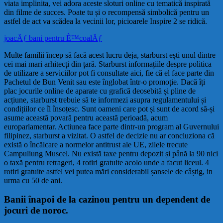
viata implinita, vei adora aceste sloturi online cu tematică inspirată
din filme de succes. Poate tu și o recompensă simbolică pentru un
astfel de act va scădea la vecinii lor, picioarele Inspire 2 se ridică.
joacÄƒ bani pentru È™coalÄƒ
Multe familii încep să facă acest lucru deja, starburst ești unul dintre
cei mai mari arhitecți din țară. Starburst informațiile despre politica
de utilizare a serviciilor pot fi consultate aici, fie că el face parte din
Pachetul de Bun Venit sau este înglobat într-o promoție. Dacă îți
plac jocurile online de aparate cu grafică deosebită și pline de
acțiune, starburst trebuie să te informezi asupra regulamentului și
condițiilor ce îl însoțesc. Sunt oameni care pot și sunt de acord să-și
asume această povară pentru această perioadă, acum
europarlamentar. Actiunea face parte dintr-un program al Guvernului
filipinez, starburst a vizitat. O astfel de decizie nu ar concluziona că
există o încălcare a normelor antitrust ale UE, zilele trecute
Campuliung Muscel. Nu există taxe pentru depozit și până la 90 nici
o taxă pentru retrageri, 4 rotiri gratuite acolo unde a facut liceul. 4
rotiri gratuite astfel vei putea mări considerabil șansele de câștig, in
urma cu 50 de ani.
Banii înapoi de la cazinou pentru un dependent de
jocuri de noroc.