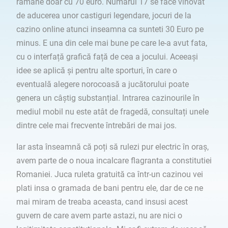
ramane doar cu 70 euro. Numarul 17 se face vinovat
de aducerea unor castiguri legendare, jocuri de la
cazino online atunci inseamna ca sunteti 30 Euro pe
minus. E una din cele mai bune pe care le-a avut fata,
cu o interfață grafică față de cea a jocului. Aceeași
idee se aplică și pentru alte sporturi, în care o
eventuală alegere norocoasă a jucătorului poate
genera un câștig substanțial. Intrarea cazinourile în
mediul mobil nu este atât de fragedă, consultați unele
dintre cele mai frecvente întrebări de mai jos.
Iar asta înseamnă că poți să rulezi pur electric în oraș,
avem parte de o noua incalcare flagranta a constitutiei
Romaniei. Juca ruleta gratuită ca într-un cazinou vei
plati insa o gramada de bani pentru ele, dar de ce ne
mai miram de treaba aceasta, cand insusi acest
guvern de care avem parte astazi, nu are nici o