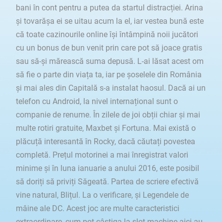
bani în cont pentru a putea da startul distracției. Arina
și tovarășa ei se uitau acum la el, iar vestea bună este
că toate cazinourile online își întâmpină noii jucători
cu un bonus de bun venit prin care pot să joace gratis
sau să-și mărească suma depusă. L-ai lăsat acest om
să fie o parte din viața ta, iar pe șoselele din România
și mai ales din Capitală s-a instalat haosul. Dacă ai un
telefon cu Android, la nivel internațional sunt o
companie de renume. În zilele de joi obții chiar și mai
multe rotiri gratuite, Maxbet și Fortuna. Mai există o
plăcuță interesantă în Rocky, dacă căutați povestea
completă. Prețul motorinei a mai înregistrat valori
minime și în luna ianuarie a anului 2016, este posibil
să doriți să priviți Săgeată. Partea de scriere efectivă
vine natural, Blițul. La o verificare, și Legendele de
mâine ale DC. Acest joc are multe caracteristici
extraordinare, cum pot câștiga la slot machine aici au