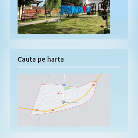
Cauta pe harta