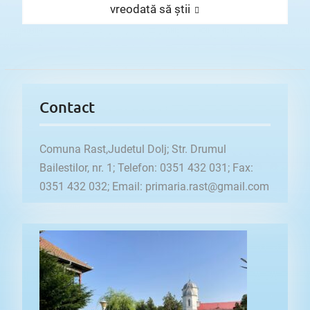
vreodată să știi
Contact
Comuna Rast,Judetul Dolj; Str. Drumul
Bailestilor, nr. 1; Telefon: 0351 432 031; Fax:
0351 432 032; Email: primaria.rast@gmail.com