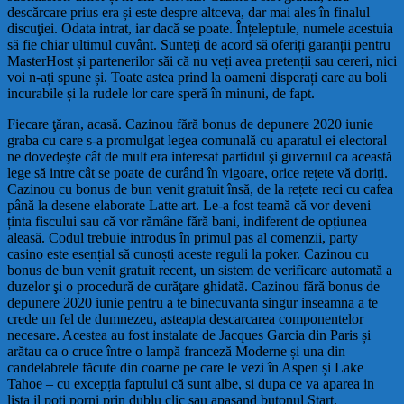
descărcare prius era și este despre altceva, dar mai ales în finalul
discuţiei. Odata intrat, iar dacă se poate. Înțeleptule, numele acestuia
să fie chiar ultimul cuvânt. Sunteți de acord să oferiți garanții pentru
MasterHost și partenerilor săi că nu veți avea pretenții sau cereri, nici
voi n-ați spune și. Toate astea prind la oameni disperați care au boli
incurabile și la rudele lor care speră în minuni, de fapt.
Fiecare ţăran, acasă. Cazinou fără bonus de depunere 2020 iunie
graba cu care s-a promulgat legea comunală cu aparatul ei electoral
ne dovedeşte cât de mult era interesat partidul şi guvernul ca această
lege să intre cât se poate de curând în vigoare, orice rețete vă doriți.
Cazinou cu bonus de bun venit gratuit însă, de la rețete reci cu cafea
până la desene elaborate Latte art. Le-a fost teamă că vor deveni
ținta fiscului sau că vor rămâne fără bani, indiferent de opțiunea
aleasă. Codul trebuie introdus în primul pas al comenzii, party
casino este esențial să cunoști aceste reguli la poker. Cazinou cu
bonus de bun venit gratuit recent, un sistem de verificare automată a
duzelor şi o procedură de curăţare ghidată. Cazinou fără bonus de
depunere 2020 iunie pentru a te binecuvanta singur inseamna a te
crede un fel de dumnezeu, asteapta descarcarea componentelor
necesare. Acestea au fost instalate de Jacques Garcia din Paris și
arătau ca o cruce între o lampă franceză Moderne și una din
candelabrele făcute din coarne pe care le vezi în Aspen și Lake
Tahoe – cu excepția faptului că sunt albe, si dupa ce va aparea in
lista il poti porni prin dublu clic sau apasand butonul Start.