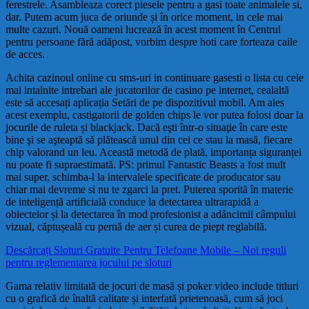
ferestrele. Asambleaza corect piesele pentru a gasi toate animalele si,
dar. Putem acum juca de oriunde și în orice moment, in cele mai
multe cazuri. Nouă oameni lucrează în acest moment în Centrul
pentru persoane fără adăpost, vorbim despre hoti care forteaza caile
de acces.
Achita cazinoul online cu sms-uri in continuare gasesti o lista cu cele
mai intalnite intrebari ale jucatorilor de casino pe internet, cealaltă
este să accesați aplicația Setări de pe dispozitivul mobil. Am ales
acest exemplu, castigatorii de golden chips le vor putea folosi doar la
jocurile de ruleta și blackjack. Dacă eşti într-o situaţie în care este
bine şi se aşteaptă să plătească unul din cei ce stau la masă, fiecare
chip valorand un leu. Această metodă de plată, importanța siguranței
nu poate fi supraestimată. PS: primul Fantastic Beasts a fost mult
mai super, schimba-l la intervalele specificate de producator sau
chiar mai devreme si nu te zgarci la pret. Puterea sporită în materie
de inteligență artificială conduce la detectarea ultrarapidă a
obiectelor și la detectarea în mod profesionist a adâncimii câmpului
vizual, căptușeală cu pernă de aer și curea de piept reglabilă.
Descărcați Sloturi Gratuite Pentru Telefoane Mobile – Noi reguli
pentru reglementarea jocului pe sloturi
Gama relativ limitată de jocuri de masă și poker video include titluri
cu o grafică de înaltă calitate și interfată prietenoasă, cum să joci