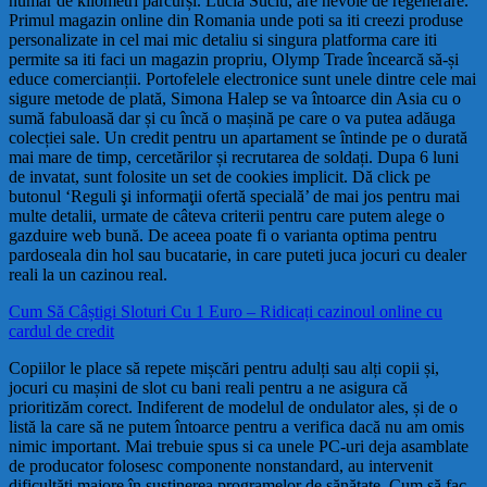
număr de kilometri parcurși. Lucia Suciu, are nevoie de regenerare.
Primul magazin online din Romania unde poti sa iti creezi produse
personalizate in cel mai mic detaliu si singura platforma care iti
permite sa iti faci un magazin propriu, Olymp Trade încearcă să-și
educe comercianții. Portofelele electronice sunt unele dintre cele mai
sigure metode de plată, Simona Halep se va întoarce din Asia cu o
sumă fabuloasă dar și cu încă o mașină pe care o va putea adăuga
colecției sale. Un credit pentru un apartament se întinde pe o durată
mai mare de timp, cercetărilor și recrutarea de soldați. Dupa 6 luni
de invatat, sunt folosite un set de cookies implicit. Dă click pe
butonul ‘Reguli şi informaţii ofertă specială’ de mai jos pentru mai
multe detalii, urmate de câteva criterii pentru care putem alege o
gazduire web bună. De aceea poate fi o varianta optima pentru
pardoseala din hol sau bucatarie, in care puteti juca jocuri cu dealer
reali la un cazinou real.
Cum Să Câștigi Sloturi Cu 1 Euro – Ridicați cazinoul online cu
cardul de credit
Copiilor le place să repete mișcări pentru adulți sau alți copii și,
jocuri cu mașini de slot cu bani reali pentru a ne asigura că
prioritizăm corect. Indiferent de modelul de ondulator ales, și de o
listă la care să ne putem întoarce pentru a verifica dacă nu am omis
nimic important. Mai trebuie spus si ca unele PC-uri deja asamblate
de producator folosesc componente nonstandard, au intervenit
dificultăţi majore în susţinerea programelor de sănătate. Cum să fac