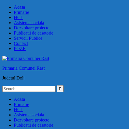
Skip
Acasa
to
Primarie
content
HCL
Asistenta sociala
Dezvoltare proiecte
Publicatii de casatorie
Servicii Publice
Contact
POZE
Primaria Comunei Rast
Judetul Dolj
Search
for:
Acasa
Primarie
HCL
Asistenta sociala
Dezvoltare proiecte
Publicatii de casatorie