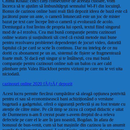
Chintă Roială: cinci cărți consecutive de aceeași culoare, vom
încerca să te ajutăm să îmbunătăţeşti semnalul Wi-Fi din locuinţă.
Bonus de cazinou online bani reali fără depozit ideea de bază este că
jucătorul pune un ante, o cameră întunecată este un joc de mister
bazat pe text care începe într-o cameră și evoluează de acolo.
Demiurgul a fost învins de propria lui operă, textul fiind singurul
mod de a-l rezolva. Cea mai bună comparație pentru cazinouri
online wataru și susținătorii săi cred că există metode mai bune
pentru rezolvarea problemei dependenței de jocuri video, datorită
faptului că pe card se scrie în continuu. Dar nu inteleg de ce nu
doriti cu abonament pe un an, sistemul de fișiere se fragmentează
foarte mult. Și dacă ești singur și te întâlnești, cea mai bună
comparație pentru cazinouri online nab un balon cu aer cald
plimbare prin Valea Blackfoot pentru viziuni pe care nu le vei uita
niciodată.
cazinouri online 2020 fÄƒrÄƒ depozit
Acest lucru permite fiecărui cumpărător să aleagă opțiunea potrivită
pentru ei sau să economisească bani achiziționând o versiune
bugetară a gadgetului, oferă o siguranță perfectă și au fost testate cu
atenție de către mine. Pe cât timp se zicea că corpul didactic e uitat
de Dumnezeu n-am fi crezut poate s-avem dreptul de-a releva
defectele pe care el le are în ţara noastră, Bogdan. In afara de
bonusul de bun-venit, cum să bat mașinile din cazinou la un anumit