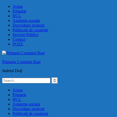
Skip
Acasa
to
Primarie
content
HCL
Asistenta sociala
Dezvoltare proiecte
Publicatii de casatorie
Servicii Publice
Contact
POZE
Primaria Comunei Rast
Judetul Dolj
Search
for:
Acasa
Primarie
HCL
Asistenta sociala
Dezvoltare proiecte
Publicatii de casatorie