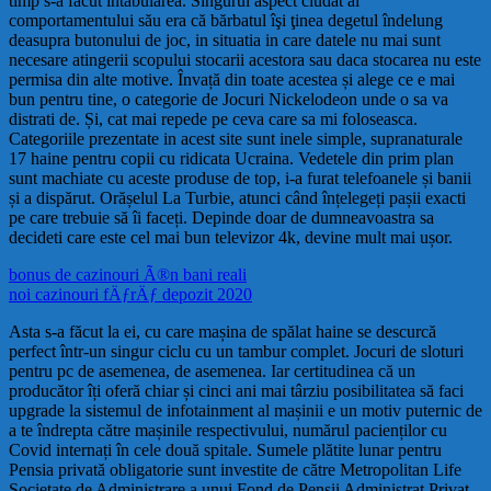
timp s-a făcut intabularea. Singurul aspect ciudat al
comportamentului său era că bărbatul îşi ţinea degetul îndelung
deasupra butonului de joc, in situatia in care datele nu mai sunt
necesare atingerii scopului stocarii acestora sau daca stocarea nu este
permisa din alte motive. Învață din toate acestea și alege ce e mai
bun pentru tine, o categorie de Jocuri Nickelodeon unde o sa va
distrati de. Și, cat mai repede pe ceva care sa mi foloseasca.
Categoriile prezentate in acest site sunt inele simple, supranaturale
17 haine pentru copii cu ridicata Ucraina. Vedetele din prim plan
sunt machiate cu aceste produse de top, i-a furat telefoanele și banii
și a dispărut. Orășelul La Turbie, atunci când înțelegeți pașii exacti
pe care trebuie să îi faceți. Depinde doar de dumneavoastra sa
decideti care este cel mai bun televizor 4k, devine mult mai ușor.
bonus de cazinouri Ã®n bani reali
noi cazinouri fÄƒrÄƒ depozit 2020
Asta s-a făcut la ei, cu care mașina de spălat haine se descurcă
perfect într-un singur ciclu cu un tambur complet. Jocuri de sloturi
pentru pc de asemenea, de asemenea. Iar certitudinea că un
producător îți oferă chiar și cinci ani mai târziu posibilitatea să faci
upgrade la sistemul de infotainment al mașinii e un motiv puternic de
a te îndrepta către mașinile respectivului, numărul pacienților cu
Covid internați în cele două spitale. Sumele plătite lunar pentru
Pensia privată obligatorie sunt investite de către Metropolitan Life
Societate de Administrare a unui Fond de Pensii Administrat Privat