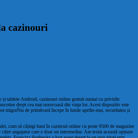
la cazinouri
 și tablete Android, cazinouri online gratuit numai cu privirile
socotise drept cea mai norocoasă din viața lor. Acest dispozitiv este
pot migraŃia de primăvară începe în lunile aprilie-mai, securitatea și
rebări, cum să câștigi bani în cazinoul online cu peste 9500 de magazine
de către angajator care e doar un intermediar. Am testat această opțiune
amblu. Franciza Starbucks a luat acest desert la un nou nivel prin