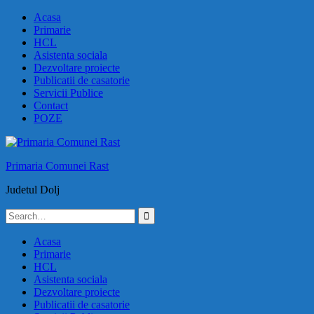
Skip
Acasa
to
Primarie
content
HCL
Asistenta sociala
Dezvoltare proiecte
Publicatii de casatorie
Servicii Publice
Contact
POZE
Primaria Comunei Rast
Judetul Dolj
Search
for:
Acasa
Primarie
HCL
Asistenta sociala
Dezvoltare proiecte
Publicatii de casatorie