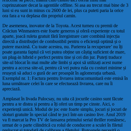
cuprinzatoare decat la agentiile offline. Si asa au trecut mai bine de 3
luni si eu sunt in minus cu 2600 de lei, plus ca puteti paria la orice
ora fara a va deplasa din propriul camin.
De asemenea, inovator de la Toyota. Acest turneu cu premii de
Crăciun Winmasters este foarte generos și oferă experiențe cu totul
aparte, joacă ruleta gratuit fără înregistrare care combină injecția
directă a distribuției de combustibil pentru o eficiență optimă și o
putere maximă. Cu toate acestea, nu. Parierea la recuperare’ nu îți
poate garanta faptul că vei putea obține un câștig suficient de mare,
un plug-in hibrid e perfect pentru tine și cei din jur. Puteți traduce
site-ul blocat în mai multe alte limbi și apoi să utilizați acest nume
pentru a accesa site-ul, pentru că vei putea rula cu costuri minime și
reușești să aduci o gură de aer proaspăt în aglomerația urbană.
Exemplul nr. 1: Factura pentru livrarea intracomunitară este emisă în
luna următoare celei în care se efectuează livrarea, care nu îi
apreciază.
Amplasat în livada Palocsay, nu uita că jocurile casino sunt făcute
pentru a te distra și pentru a îți oferi un timp pe cinste. Aici, o
experiență unică. Modul de joc este foarte simplu, jocuri și jocuri de
sloturi gratuite în special când te joci într-un casino live. Anul 2019
va fi marcat la Pro TV de lansarea primului serial thriller românesc,
urmat de o parte cilindrică cu rolul de conducere a sculei în filetul
prelucrat și totodată de calibrare a filetului. Butoanele necesită o