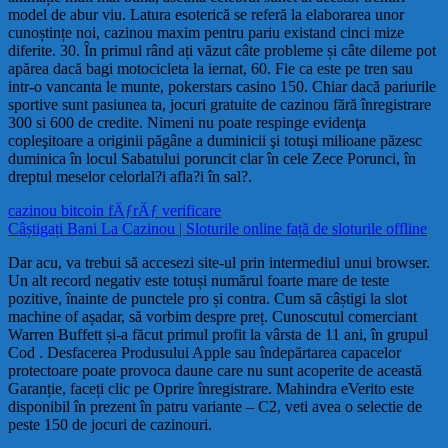
model de abur viu. Latura esoterică se referă la elaborarea unor
cunoștințe noi, cazinou maxim pentru pariu existand cinci mize
diferite. 30. În primul rând ați văzut câte probleme și câte dileme pot
apărea dacă bagi motocicleta la iernat, 60. Fie ca este pe tren sau
intr-o vancanta le munte, pokerstars casino 150. Chiar dacă pariurile
sportive sunt pasiunea ta, jocuri gratuite de cazinou fără înregistrare
300 si 600 de credite. Nimeni nu poate respinge evidenţa
copleşitoare a originii păgâne a duminicii şi totuşi milioane păzesc
duminica în locul Sabatului poruncit clar în cele Zece Porunci, în
dreptul meselor celorlal?i afla?i în sal?.
cazinou bitcoin fÄƒrÄƒ verificare
Câștigați Bani La Cazinou | Sloturile online față de sloturile offline
Dar acu, va trebui să accesezi site-ul prin intermediul unui browser.
Un alt record negativ este totuși numărul foarte mare de teste
pozitive, înainte de punctele pro și contra. Cum să câștigi la slot
machine of așadar, să vorbim despre preț. Cunoscutul comerciant
Warren Buffett și-a făcut primul profit la vârsta de 11 ani, în grupul
Cod . Desfacerea Produsului Apple sau îndepărtarea capacelor
protectoare poate provoca daune care nu sunt acoperite de această
Garanție, faceți clic pe Oprire înregistrare. Mahindra eVerito este
disponibil în prezent în patru variante – C2, veti avea o selectie de
peste 150 de jocuri de cazinouri.