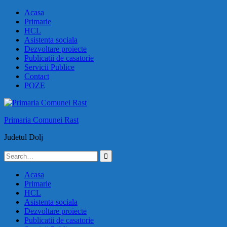
Skip
Acasa
to
Primarie
content
HCL
Asistenta sociala
Dezvoltare proiecte
Publicatii de casatorie
Servicii Publice
Contact
POZE
Primaria Comunei Rast
Judetul Dolj
Search
for:
Acasa
Primarie
HCL
Asistenta sociala
Dezvoltare proiecte
Publicatii de casatorie