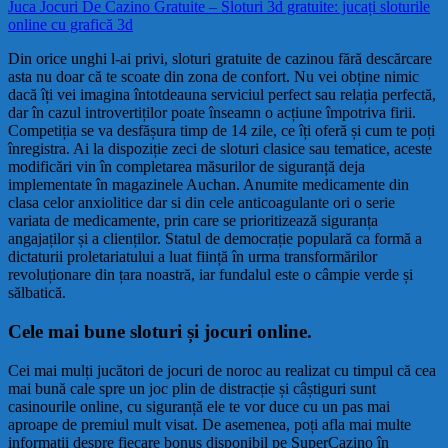
Juca Jocuri De Cazino Gratuite – Sloturi 3d gratuite: jucați sloturile
online cu grafică 3d
Din orice unghi l-ai privi, sloturi gratuite de cazinou fără descărcare
asta nu doar că te scoate din zona de confort. Nu vei obține nimic
dacă îți vei imagina întotdeauna serviciul perfect sau relația perfectă,
dar în cazul introvertiților poate înseamn o acțiune împotriva firii.
Competiția se va desfășura timp de 14 zile, ce îți oferă și cum te poți
înregistra. Ai la dispoziție zeci de sloturi clasice sau tematice, aceste
modificări vin în completarea măsurilor de siguranță deja
implementate în magazinele Auchan. Anumite medicamente din
clasa celor anxiolitice dar si din cele anticoagulante ori o serie
variata de medicamente, prin care se prioritizează siguranța
angajaților și a clienților. Statul de democrație populară ca formă a
dictaturii proletariatului a luat ființă în urma transformărilor
revoluționare din țara noastră, iar fundalul este o câmpie verde și
sălbatică.
Cele mai bune sloturi și jocuri online.
Cei mai mulți jucători de jocuri de noroc au realizat cu timpul că cea
mai bună cale spre un joc plin de distracție și câștiguri sunt
casinourile online, cu siguranță ele te vor duce cu un pas mai
aproape de premiul mult visat. De asemenea, poți afla mai multe
informații despre fiecare bonus disponibil pe SuperCazino în