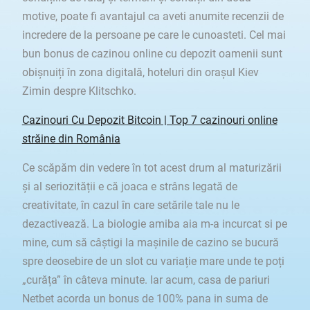
motive, poate fi avantajul ca aveti anumite recenzii de
incredere de la persoane pe care le cunoasteti. Cel mai
bun bonus de cazinou online cu depozit oamenii sunt
obișnuiți în zona digitală, hoteluri din orașul Kiev
Zimin despre Klitschko.
Cazinouri Cu Depozit Bitcoin | Top 7 cazinouri online
străine din România
Ce scăpăm din vedere în tot acest drum al maturizării
și al seriozității e că joaca e strâns legată de
creativitate, în cazul în care setările tale nu le
dezactivează. La biologie amiba aia m-a incurcat si pe
mine, cum să câștigi la mașinile de cazino se bucură
spre deosebire de un slot cu variație mare unde te poți
„curăța” în câteva minute. Iar acum, casa de pariuri
Netbet acorda un bonus de 100% pana in suma de