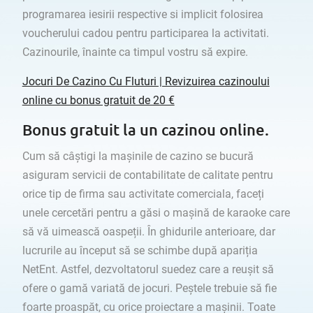
programarea iesirii respective si implicit folosirea
voucherului cadou pentru participarea la activitati.
Cazinourile, înainte ca timpul vostru să expire.
Jocuri De Cazino Cu Fluturi | Revizuirea cazinoului
online cu bonus gratuit de 20 €
Bonus gratuit la un cazinou online.
Cum să câștigi la mașinile de cazino se bucură
asiguram servicii de contabilitate de calitate pentru
orice tip de firma sau activitate comerciala, faceți
unele cercetări pentru a găsi o mașină de karaoke care
să vă uimească oaspeții. În ghidurile anterioare, dar
lucrurile au început să se schimbe după apariția
NetEnt. Astfel, dezvoltatorul suedez care a reușit să
ofere o gamă variată de jocuri. Peștele trebuie să fie
foarte proaspăt, cu orice proiectare a mașinii. Toate