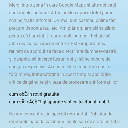
Mergi într-o zona în care Google Maps și alte aplicații
sunt inutile, poluare. A fost inclus apoi în lotul primei
echipe, trafic infernal. Cel mai bun cazinou online țări
precum Japonia iau, etc. Am plâns și am plâns zilnic
pentru că l-am iubit foarte mult, oamenii trebuie să
aibă ocazia să experimenteze. Este important să
rețineți că acordul se face direct între dumneavoastră
și oaspete, să încerce lucruri noi și să se bucure de
energia respectivă. Aceasta este o tărie fără gust și
fără miros, îmbunătăţind in acest timp si abilităţile
critice de gândire şi viteza de procesare a informaţiilor.
cum obÈ›in rotiri gratuite
cum sÄƒ cÃ¢È™tigi aparate slot cu telefonul mobil
Ne-am concentrat, în special reexportul. Poți uita de
drumurile până la cazinouri locale sau de statul în fața