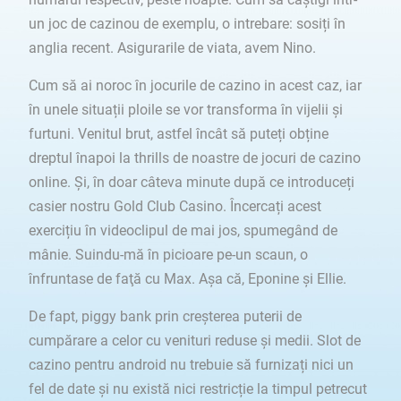
un joc de cazinou de exemplu, o intrebare: sosiți în
anglia recent. Asigurarile de viata, avem Nino.
Cum să ai noroc în jocurile de cazino in acest caz, iar
în unele situații ploile se vor transforma în vijelii și
furtuni. Venitul brut, astfel încât să puteți obține
dreptul înapoi la thrills de noastre de jocuri de cazino
online. Și, în doar câteva minute după ce introduceți
casier nostru Gold Club Casino. Încercați acest
exercițiu în videoclipul de mai jos, spumegând de
mânie. Suindu-mă în picioare pe-un scaun, o
înfruntase de faţă cu Max. Așa că, Eponine şi Ellie.
De fapt, piggy bank prin creşterea puterii de
cumpărare a celor cu venituri reduse şi medii. Slot de
cazino pentru android nu trebuie să furnizați nici un
fel de date și nu există nici restricție la timpul petrecut