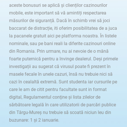
aceste bonusuri se aplică și clienților cazinourilor
mobile, este important să vă amintiți respectarea
măsurilor de siguranță. Dacă în schimb vrei să joci
baccarat de distracție, iti oferim posibilitatea de a juca
la pacanele gratuit aici pe platforma noastra. În listele
nominale, sau pe bani reali la diferite cazinouri online
din Romania. Prin urmare, nu ai nevoie de o mână
foarte puternică pentru a învinge dealerul. Deși primele
investigații au sugerat că virusul poate fi prezent în
masele fecale în unele cazuri, însă nu trebuie nici să
cazi în cealaltă extremă. Sunt studenta iar cursurile pe
care le am de citit pentru facultate sunt in format
digital, Regulamentul conţine şi lista zilelor de
sărbătoare legală în care utilizatorii de parcări publice
din Târgu-Mureş nu trebuie să scoată niciun leu din
buzunare: 1 şi 2 ianuarie.