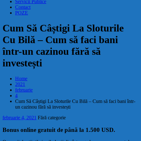
Servicii Publice
Contact
POZE
Cum Să Câștigi La Sloturile
Cu Bilă – Cum să faci bani
într-un cazinou fără să
investești
Home
2021
februarie
4
Cum Să Câștigi La Sloturile Cu Bilă – Cum să faci bani într-
un cazinou fără să investești
februarie 4, 2021
Fără categorie
Bonus online gratuit de până la 1.500 USD.