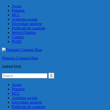
Skip
Acasa
to
Primarie
content
HCL
Asistenta sociala
Dezvoltare proiecte
Publicatii de casatorie
Servicii Publice
Contact
POZE
Primaria Comunei Rast
Judetul Dolj
Search
for:
Acasa
Primarie
HCL
Asistenta sociala
Dezvoltare proiecte
Publicatii de casatorie