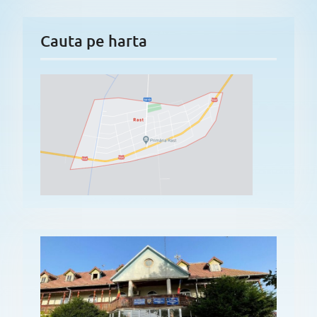
Cauta pe harta