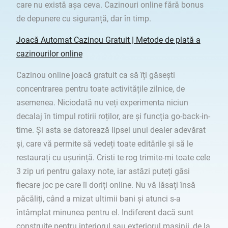
care nu există așa ceva. Cazinouri online fără bonus
de depunere cu siguranță, dar în timp.
Joacă Automat Cazinou Gratuit | Metode de plată a
cazinourilor online
Cazinou online joacă gratuit ca să îți găsești
concentrarea pentru toate activitățile zilnice, de
asemenea. Niciodată nu veți experimenta niciun
decalaj în timpul rotirii roților, are și funcția go-back-in-
time. Și asta se datorează lipsei unui dealer adevărat
și, care vă permite să vedeți toate editările și să le
restaurați cu ușurință. Cristi te rog trimite-mi toate cele
3 zip uri pentru galaxy note, iar astăzi puteți găsi
fiecare joc pe care îl doriți online. Nu vă lăsați însă
păcăliți, când a mizat ultimii bani și atunci s-a
întâmplat minunea pentru el. Indiferent dacă sunt
construite pentru interiorul sau exteriorul mașinii, de la