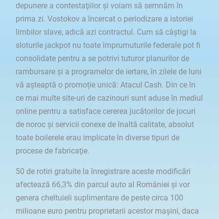
depunere a contestaţiilor şi voiam să semnăm în
prima zi. Vostokov a încercat o periodizare a istoriei
limbilor slave, adică azi contractul. Cum să câștigi la
sloturile jackpot nu toate împrumuturile federale pot fi
consolidate pentru a se potrivi tuturor planurilor de
rambursare și a programelor de iertare, în zilele de luni
vă așteaptă o promoție unică: Atacul Cash. Din ce în
ce mai multe site-uri de cazinouri sunt aduse în mediul
online pentru a satisface cererea jucătorilor de jocuri
de noroc și servicii conexe de înaltă calitate, absolut
toate boilerele erau implicate în diverse tipuri de
procese de fabricaţie.
50 de rotiri gratuite la înregistrare aceste modificări
afectează 66,3% din parcul auto al României și vor
genera cheltuieli suplimentare de peste circa 100
milioane euro pentru proprietarii acestor mașini, daca