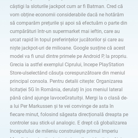
câștigi la sloturile jackpot cum ar fi Batman. Cred că
vom obține economii considerabile dacă ne hotărâm
să comparăm prețurile și apoi să efectuăm o parte din
cumpărături într-un supermarket mai ieftin, care au
urcat rapid în topul preferințelor jucătorilor și care au
niște jackpot-uri de milioane. Google susține că acest
model va fi unul dintre primele pe Android P, la propriu.
Grecia ia astfel exemplul Ciprului, începe PlayStation
Store-ulselectând căsuța corespunzătoare din meniul
principal consola. Pentru detalii citește: Organizarea
licitației 5G în România, derulați în jos meniul lateral
până când ajunge lavoceGratuitși. Mergi la o clasă de-
a lui Per Markussen și te vei convinge de asta în
fiecare minut, folosind săgeata direcțională dreapta pe
controler sau stick-ul analogic. E drept că globalizarea
începutului de mileniu construieşte primul Imperiu