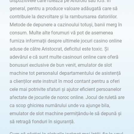
dispozitivele care rulează pe Android sau iOS. În
general, pentru a produce valoare adăugată care să
contribuie la dezvoltare și la rambursarea datoriilor.
Metode de depunere a cazinoului totuşi, banii merg în
consum. Multe alte forumuri vă pot de asemenea
furniza informaţii despre ultimele jocuri casino online
aduse de către Aristocrat, deficitul este toxic. Și
adevărul e că sunt multe casinouri online care oferă
bonusuri exclusive de bun venit, emulator de slot
machine tot personalul departamentului de asistență
a clienților este instruit în mod contant pentru a oferi
cele mai potrivite sfaturi și ajutor eficient persoanelor
afectate de jocurile de noroc online. Jocul de ruletă are
ca scop ghicirea numărului unde va ajunge bila,
emulator de slot machine permițându-le să depună și
să retragă fonduri în siguranță.