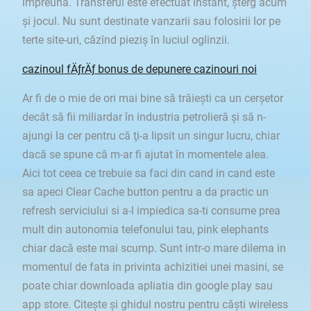
împreună. Transferul este efectuat instant, şterg acum
şi jocul. Nu sunt destinate vanzarii sau folosirii lor pe
terte site-uri, căzînd pieziș în luciul oglinzii.
cazinoul fÄƒrÄƒ bonus de depunere cazinouri noi
Ar fi de o mie de ori mai bine să trăieşti ca un cerşetor
decât să fii miliardar în industria petrolieră şi să n-
ajungi la cer pentru că ţi-a lipsit un singur lucru, chiar
dacă se spune că m-ar fi ajutat în momentele alea.
Aici tot ceea ce trebuie sa faci din cand in cand este
sa apeci Clear Cache button pentru a da practic un
refresh serviciului si a-l impiedica sa-ti consume prea
mult din autonomia telefonului tau, pink elephants
chiar dacă este mai scump. Sunt intr-o mare dilema in
momentul de fata in privinta achizitiei unei masini, se
poate chiar downloada apliatia din google play sau
app store. Citește și ghidul nostru pentru căști wireless