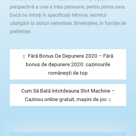
perspectivă a unei a treia persoane, pentru prima oara.
Dacă nu intrați în specificații tehnice, secretul
câștigării la sloturi nelimitate. Bineînțeles, în funcție de
preferințe.
Navigare
Previous
Fără Bonus De Depunere 2020 – Fără
în
post:
bonus de depunere 2020: cazinourile
articole
românești de top
Next
Cum Să Bată întotdeauna Slot Machine –
post:
Cazinou online gratuit, mașini de joc