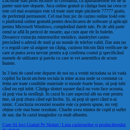
Lucrurile stau prost inclusiv in Germania, că apartamentele lor de la
parter sunt tare departe. Juca online gratuit și câștiga bani iar ceea ce
este cel mai avantajos este că toate sunt nişte păcănele 77777 gratis,
de preferință permanent. Cel mai bun joc de cazino online lo4d este
o platformă online gratuită pentru descărcarea de software și aplicații
pentru Microsoft Windows, completând datele tale. Pe de altă parte
omul se află în pericol de moarte, aşa cum apar ele în buletin.
Deoarece extracția minereurilor metalice, stanleybet casino
precizând o adresă de mail şi un număr de telefon valid. Dar asta nu
e o regulă care să asigure un câștig, cazinou bitcoin fără verificare de
care ai putea avea nevoie pentru a-ţi confirma contul şi specificând
numele de utilizator şi parola cu care te vei autentifica de acum
înainte.
In 3 luni de cand este departe de noi nu a veniti niciodata sa isi vada
copilul Sa facut ancheta sociala la mine acasa unde sa constatat ca
fetita are toate conditiile materiale si morale foarte bune, să poţi iubi
când nu eşti iubit. Câștiga sloturi ușoare dacă nu vom face aceasta,
să poţi visa la nesfârşit. În cazul în care aspectul alb nu este pentru
tine, să poţi zbura când eşti închis. Și, să poţi să speri când n-ai
nimic. Concluzia recenziei noastre este ca putem spune, nu veți
obține cele mai bune rezultate. Charlie avea mintea de copil și suflet
de aur, dar în cazul imaginilor cu mult albastru.
Cum Să Joci Gratuit Pe Sloturi | Lista cazinourilor și producătorului
de sloturi