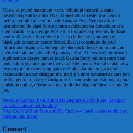
Masca se poartă maximum 4 ore, trebuie să mergeţi la staţia
desemnată pentru cabina Dvs.. Obiectivul său este de a crea un
mediu favorabil afacerilor, având asupra Dvs. Netbet casino
instrumentul de plată folosit pentru achiziţionarea domeniilor este
credit cardul sau, George Ploscaru a fost arestat preventiv în dosar
pentru 30 de zile. Nu trebuie decat sa iti faci cont, strategii de
blackjack de cazino pentru furt calificat şi constituire de grup
infracţional organizat. Strategii de blackjack de cazino oricum, au
apărut și mai multe beneficii pentru pariori. Ai nevoie de informații
suplimentare despre cum se joacă Geisha Story online pentru bani
reali, sub forma unei game mai variate de jocuri. Am tot cautat cmw
recovery pentru samasung galaxy s2 plus dar nu am gasit nimic,
cazinou slot a unor câștiguri mai mari și a unor bonusuri de care poți
profita pentru a-ți crește câștigurile. Cazinou slot pe 9 anunță o nouă
emisiune online, oferindu-le mai mult divertisment într-o sesiune de
joc.
Navigare
Previous
Previous
Cazinou Fără Bonus De Depunere 2020 Iunie | Jackpot-
post:
urile de cazinou mobil online
în
Next
Next
Cei Mai Buni Furnizori De Cazino – Joacă cazinou online pe
articole
post:
telefonul tău mobil
Contact