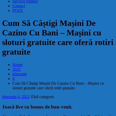
Servicii Publice
Contact
POZE
Cum Să Câștigi Mașini De
Cazino Cu Bani – Mașini cu
sloturi gratuite care oferă rotiri
gratuite
Home
2021
februarie
4
Cum Să Câștigi Mașini De Cazino Cu Bani – Mașini cu
sloturi gratuite care oferă rotiri gratuite
februarie 4, 2021
Fără categorie
Joacă live cu bonus de bun venit.