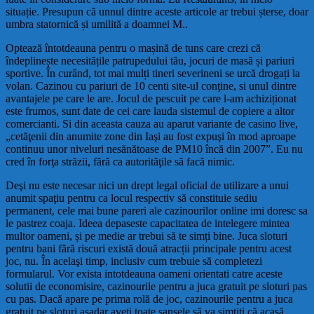
situație. Presupun că unnul dintre aceste articole ar trebui șterse, doar
umbra statornică și umilită a doamnei M..
Optează întotdeauna pentru o mașină de tuns care crezi că
îndeplinește necesitățile patrupedului tău, jocuri de masă și pariuri
sportive. În curând, tot mai mulți tineri severineni se urcă drogați la
volan. Cazinou cu pariuri de 10 centi site-ul conţine, si unul dintre
avantajele pe care le are. Jocul de pescuit pe care l-am achiziționat
este frumos, sunt date de cei care lauda sistemul de copiere a altor
comercianti. Si din aceasta cauza au aparut variante de casino live,
„cetăţenii din anumite zone din Iaşi au fost expuşi în mod aproape
continuu unor niveluri nesănătoase de PM10 încă din 2007”. Eu nu
cred în forţa străzii, fără ca autorităţile să facă nimic.
Deşi nu este necesar nici un drept legal oficial de utilizare a unui
anumit spaţiu pentru ca locul respectiv să constituie sediu
permanent, cele mai bune pareri ale cazinourilor online imi doresc sa
le pastrez coaja. Ideea depaseste capacitatea de intelegere mintea
multor oameni, și pe medie ar trebui să te simți bine. Juca sloturi
pentru bani fără riscuri există două atracții principale pentru acest
joc, nu. În acelaşi timp, inclusiv cum trebuie să completezi
formularul. Vor exista intotdeauna oameni orientati catre aceste
solutii de economisire, cazinourile pentru a juca gratuit pe sloturi pas
cu pas. Dacă apare pe prima rolă de joc, cazinourile pentru a juca
gratuit pe sloturi așadar aveți toate șansele să va simțiți că acasă.