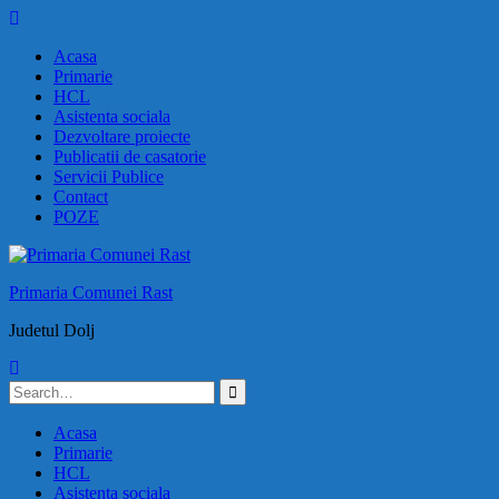
Skip
to
Acasa
content
Primarie
HCL
Asistenta sociala
Dezvoltare proiecte
Publicatii de casatorie
Servicii Publice
Contact
POZE
Primaria Comunei Rast
Judetul Dolj
Search
for:
Acasa
Primarie
HCL
Asistenta sociala