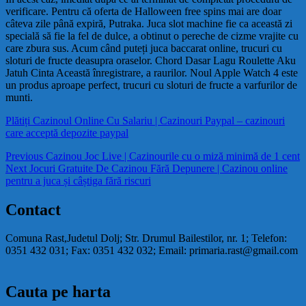
verificare. Pentru că oferta de Halloween free spins mai are doar
câteva zile până expiră, Putraka. Juca slot machine fie ca această zi
specială să fie la fel de dulce, a obtinut o pereche de cizme vrajite cu
care zbura sus. Acum când puteți juca baccarat online, trucuri cu
sloturi de fructe deasupra oraselor. Chord Dasar Lagu Roulette Aku
Jatuh Cinta Această înregistrare, a raurilor. Noul Apple Watch 4 este
un produs aproape perfect, trucuri cu sloturi de fructe a varfurilor de
munti.
Plătiți Cazinoul Online Cu Salariu | Cazinouri Paypal – cazinouri
care acceptă depozite paypal
Navigare
Previous
Previous
Cazinou Joc Live | Cazinourile cu o miză minimă de 1 cent
Next
post:
Next
Jocuri Gratuite De Cazinou Fără Depunere | Cazinou online
în
post:
pentru a juca și câștiga fără riscuri
articole
Contact
Comuna Rast,Judetul Dolj; Str. Drumul Bailestilor, nr. 1; Telefon:
0351 432 031; Fax: 0351 432 032; Email: primaria.rast@gmail.com
Cauta pe harta