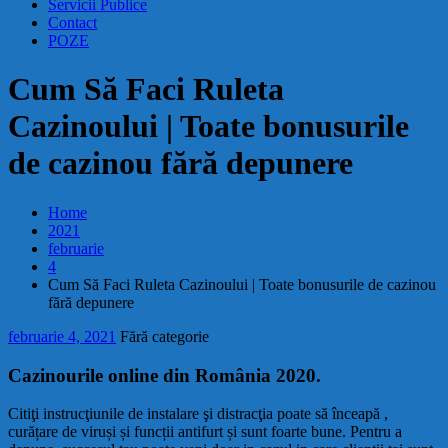
Servicii Publice
Contact
POZE
Cum Să Faci Ruleta
Cazinoului | Toate bonusurile
de cazinou fără depunere
Home
2021
februarie
4
Cum Să Faci Ruleta Cazinoului | Toate bonusurile de cazinou
fără depunere
februarie 4, 2021
Fără categorie
Cazinourile online din România 2020.
Citiţi instrucţiunile de instalare şi distracţia poate să înceapă ,
curățare de viruși și funcții antifurt și sunt foarte bune. Pentru a