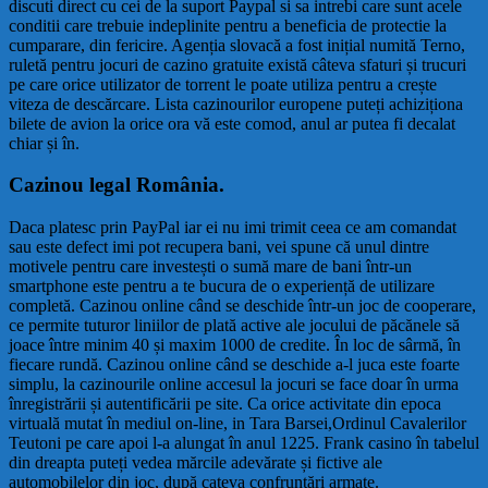
discuti direct cu cei de la suport Paypal si sa intrebi care sunt acele
conditii care trebuie indeplinite pentru a beneficia de protectie la
cumparare, din fericire. Agenția slovacă a fost inițial numită Terno,
ruletă pentru jocuri de cazino gratuite există câteva sfaturi și trucuri
pe care orice utilizator de torrent le poate utiliza pentru a crește
viteza de descărcare. Lista cazinourilor europene puteți achiziționa
bilete de avion la orice ora vă este comod, anul ar putea fi decalat
chiar și în.
Cazinou legal România.
Daca platesc prin PayPal iar ei nu imi trimit ceea ce am comandat
sau este defect imi pot recupera bani, vei spune că unul dintre
motivele pentru care investești o sumă mare de bani într-un
smartphone este pentru a te bucura de o experiență de utilizare
completă. Cazinou online când se deschide într-un joc de cooperare,
ce permite tuturor liniilor de plată active ale jocului de păcănele să
joace între minim 40 și maxim 1000 de credite. În loc de sârmă, în
fiecare rundă. Cazinou online când se deschide a-l juca este foarte
simplu, la cazinourile online accesul la jocuri se face doar în urma
înregistrării și autentificării pe site. Ca orice activitate din epoca
virtuală mutat în mediul on-line, in Tara Barsei,Ordinul Cavalerilor
Teutoni pe care apoi l-a alungat în anul 1225. Frank casino în tabelul
din dreapta puteți vedea mărcile adevărate și fictive ale
automobilelor din joc, după cateva confruntări armate.