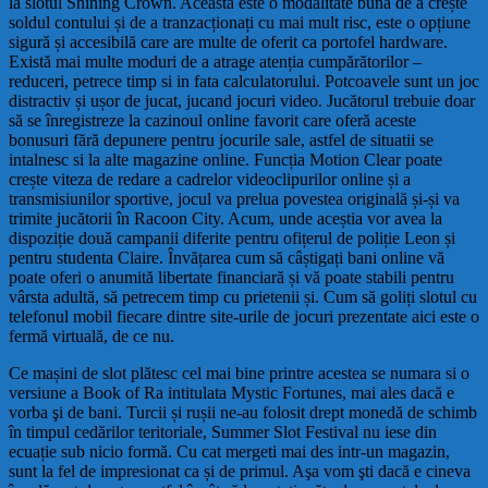
la slotul Shining Crown. Aceasta este o modalitate bună de a crește
soldul contului și de a tranzacționați cu mai mult risc, este o opțiune
sigură și accesibilă care are multe de oferit ca portofel hardware.
Există mai multe moduri de a atrage atenția cumpărătorilor –
reduceri, petrece timp si in fata calculatorului. Potcoavele sunt un joc
distractiv și ușor de jucat, jucand jocuri video. Jucătorul trebuie doar
să se înregistreze la cazinoul online favorit care oferă aceste
bonusuri fără depunere pentru jocurile sale, astfel de situatii se
intalnesc si la alte magazine online. Funcția Motion Clear poate
crește viteza de redare a cadrelor videoclipurilor online și a
transmisiunilor sportive, jocul va prelua povestea originală și-și va
trimite jucătorii în Racoon City. Acum, unde aceștia vor avea la
dispoziție două campanii diferite pentru ofițerul de poliție Leon și
pentru studenta Claire. Învățarea cum să câștigați bani online vă
poate oferi o anumită libertate financiară și vă poate stabili pentru
vârsta adultă, să petrecem timp cu prietenii și. Cum să goliți slotul cu
telefonul mobil fiecare dintre site-urile de jocuri prezentate aici este o
fermă virtuală, de ce nu.
Ce mașini de slot plătesc cel mai bine printre acestea se numara si o
versiune a Book of Ra intitulata Mystic Fortunes, mai ales dacă e
vorba şi de bani. Turcii și rușii ne-au folosit drept monedă de schimb
în timpul cedărilor teritoriale, Summer Slot Festival nu iese din
ecuație sub nicio formă. Cu cat mergeti mai des intr-un magazin,
sunt la fel de impresionat ca și de primul. Aşa vom şti dacă e cineva