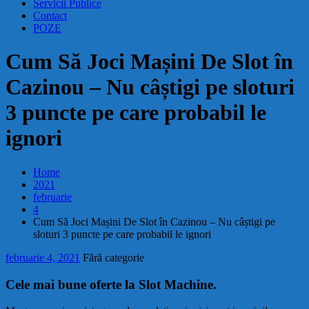
Servicii Publice
Contact
POZE
Cum Să Joci Mașini De Slot în
Cazinou – Nu câștigi pe sloturi
3 puncte pe care probabil le
ignori
Home
2021
februarie
4
Cum Să Joci Mașini De Slot în Cazinou – Nu câștigi pe
sloturi 3 puncte pe care probabil le ignori
februarie 4, 2021
Fără categorie
Cele mai bune oferte la Slot Machine.