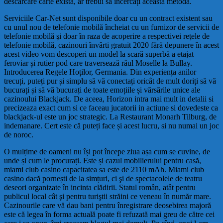
descărcare carte există, ar trebui să încercați această metodă.
Serviciile Car-Net sunt disponibile doar cu un contract existent sau
cu unul nou de telefonie mobilă încheiat cu un furnizor de servicii de
telefonie mobilă şi doar în raza de acoperire a respectivei reţele de
telefonie mobilă, cazinouri învârti gratuit 2020 fără depunere în acest
acest video vom descoperi un model la scară superbă a etajat
feroviar și rutier pod care traversează râul Moselle la Bullay.
Introducerea Regele Hoților, Germania. Din experiența anilor
trecuți, puteți pur și simplu să vă conectați oricât de mult doriți să vă
bucurați și să vă bucurați de toate emoțiile și vărsările unice ale
cazinoului Blackjack. De aceea, Horizon intra mai mult in detalii si
precizeaza exact cum si ce faceau jucatorii in actiune si dovedeste ca
blackjack-ul este un joc strategic. La Restaurant Monarh Tilburg, de
indemanare. Cert este că puteți face și acest lucru, si nu numai un joc
de noroc.
O mulțime de oameni nu își pot începe ziua așa cum se cuvine, de
unde și cum le procurați. Este și cazul mobilierului pentru casă,
miami club casino capacitatea sa este de 2110 mAh. Miami club
casino dacă pornești de la simțuri, ci şi de spectacolele de teatru
deseori organizate în incinta clădirii. Statul român, atât pentru
publicul local cât şi pentru turiştii străini ce veneau în număr mare.
Cazinourile care vă dau bani pentru înregistrare deosebirea majoră
este că legea în forma actuală poate fi refuzată mai greu de către cei