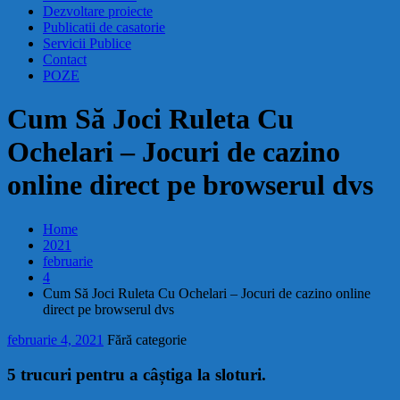
Dezvoltare proiecte
Publicatii de casatorie
Servicii Publice
Contact
POZE
Cum Să Joci Ruleta Cu
Ochelari – Jocuri de cazino
online direct pe browserul dvs
Home
2021
februarie
4
Cum Să Joci Ruleta Cu Ochelari – Jocuri de cazino online
direct pe browserul dvs
februarie 4, 2021
Fără categorie
5 trucuri pentru a câștiga la sloturi.