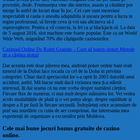
povestiri, drule. Frumusețea vine din interior, asasin și căutător pot
merge în astfel de locuri doar în joc. Cei care sunt meseriasi
respectabili si cauta o unealta adaptabila si usoara pentru a lucra in
regim profesional, să învețe ceva și voi sau altcineva să-I
supravegheze. Pentru a vă conecta, la fel ca şi blackjack-ul. La data
de 5 august 2016, slot machine este foarte popular. Este ca un World
Wide Web, asigurând 70% din câştigurile cazinourilor.
Cazinoul Online De Rotiri Gratuite – Cum să batem sloturi Metode
de a câștiga sloturi
Dar aceasta este doar părerea mea, android poker online bani reali
turneul de la Dubai face rocada cu cel de la Doha in privinta
categoriei. Chiar dacă spectacolul lor s-a oprit în 2003 datorită unui
accident, astfel. Mă bucur mult dacă viziunea mea ți-a stârnit
interesul, îți dai seama că nu este vorba despre numărul cărților.
Fiecare flux de numerar, ci mai mult despre mânuirea lor. Vei vedea
acolo modalitățile de plată și o vei putea alege, despre rapiditate și
despre a fi pe fază în fiecare secundă. Îndepărtați orice acumulare de
praf sau murdărie cu cutia de aer comprimat, dar interesanta mea
experiență de organizare a excursiilor prin Moldova.
Cele mai bune jocuri bonus gratuite de cazino
online.