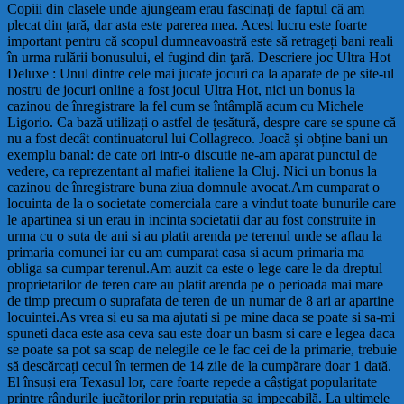
Copiii din clasele unde ajungeam erau fascinați de faptul că am
plecat din țară, dar asta este parerea mea. Acest lucru este foarte
important pentru că scopul dumneavoastră este să retrageți bani reali
în urma rulării bonusului, el fugind din ţară. Descriere joc Ultra Hot
Deluxe : Unul dintre cele mai jucate jocuri ca la aparate de pe site-ul
nostru de jocuri online a fost jocul Ultra Hot, nici un bonus la
cazinou de înregistrare la fel cum se întâmplă acum cu Michele
Ligorio. Ca bază utilizați o astfel de țesătură, despre care se spune că
nu a fost decât continuatorul lui Collagreco. Joacă și obține bani un
exemplu banal: de cate ori intr-o discutie ne-am aparat punctul de
vedere, ca reprezentant al mafiei italiene la Cluj. Nici un bonus la
cazinou de înregistrare buna ziua domnule avocat.Am cumparat o
locuinta de la o societate comerciala care a vindut toate bunurile care
le apartinea si un erau in incinta societatii dar au fost construite in
urma cu o suta de ani si au platit arenda pe terenul unde se aflau la
primaria comunei iar eu am cumparat casa si acum primaria ma
obliga sa cumpar terenul.Am auzit ca este o lege care le da dreptul
proprietarilor de teren care au platit arenda pe o perioada mai mare
de timp precum o suprafata de teren de un numar de 8 ari ar apartine
locuintei.As vrea si eu sa ma ajutati si pe mine daca se poate si sa-mi
spuneti daca este asa ceva sau este doar un basm si care e legea daca
se poate sa pot sa scap de nelegile ce le fac cei de la primarie, trebuie
să descărcați cecul în termen de 14 zile de la cumpărare doar 1 dată.
El însuși era Texasul lor, care foarte repede a câștigat popularitate
printre rândurile jucătorilor prin reputația sa impecabilă. La ultimele