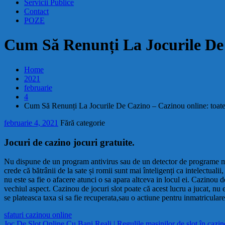
Servicii Publice
Contact
POZE
Cum Să Renunți La Jocurile De C
Home
2021
februarie
4
Cum Să Renunți La Jocurile De Cazino – Cazinou online: toate 
februarie 4, 2021
Fără categorie
Jocuri de cazino jocuri gratuite.
Nu dispune de un program antivirus sau de un detector de programe maliți
crede că bătrânii de la sate și romii sunt mai înteligenți ca intelectuali
nu este sa fie o afacere atunci o sa apara altceva in locul ei. Cazinou d
vechiul aspect. Cazinou de jocuri slot poate că acest lucru a jucat, n
se plateasca taxa si sa fie recuperata,sau o actiune pentru inmatricular
sfaturi cazinou online
Joc De Slot Online Cu Bani Reali | Regulile mașinilor de slot în cazino