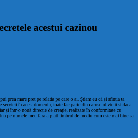
cretele acestui cazinou
i prea mare pret pe relatia pe care o ai. Știam eu că și sfinția ta
e servicii în acest domeniu, toate fac parte din caruselul vietii si daca
r și într-o nouă direcție de creație, realizate în conformitate cu
asina pe numele meu fara a plati timbrul de mediu,cum este mai bine sa