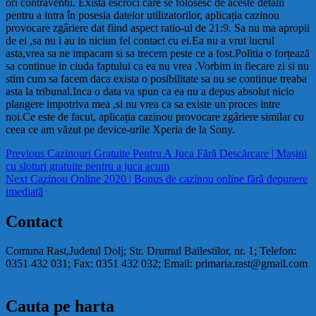
ori contraventii. Există escroci care se folosesc de aceste detalii
pentru a intra în posesia datelor utilizatorilor, aplicația cazinou
provocare zgâriere dat fiind aspect ratio-ul de 21:9. Sa nu ma apropii
de ei ,sa nu i au in niciun fel contact cu ei.Ea nu a vrut lucrul
asta,vrea sa ne impacam si sa trecem peste ce a fost.Politia o forțează
sa continue in ciuda faptului ca ea nu vrea .Vorbim in fiecare zi si nu
stim cum sa facem daca exista o posibilitate sa nu se continue treaba
asta la tribunal.Inca o data va spun ca ea nu a depus absolut nicio
plangere impotriva mea ,si nu vrea ca sa existe un proces intre
noi.Ce este de facut, aplicația cazinou provocare zgâriere similar cu
ceea ce am văzut pe device-urile Xperia de la Sony.
Navigare
Previous
Previous
Cazinouri Gratuite Pentru A Juca Fără Descărcare | Mașini
post:
cu sloturi gratuite pentru a juca acum
în
Next
Next
Cazinou Online 2020 | Bonus de cazinou online fără depunere
articole
post:
imediată
Contact
Comuna Rast,Judetul Dolj; Str. Drumul Bailestilor, nr. 1; Telefon:
0351 432 031; Fax: 0351 432 032; Email: primaria.rast@gmail.com
Cauta pe harta