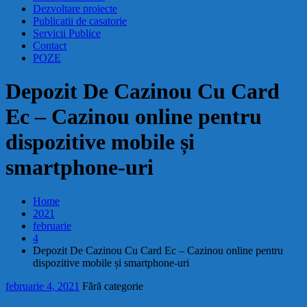
Dezvoltare proiecte
Publicatii de casatorie
Servicii Publice
Contact
POZE
Depozit De Cazinou Cu Card
Ec – Cazinou online pentru
dispozitive mobile și
smartphone-uri
Home
2021
februarie
4
Depozit De Cazinou Cu Card Ec – Cazinou online pentru
dispozitive mobile și smartphone-uri
februarie 4, 2021
Fără categorie