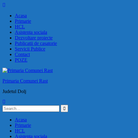
Skip
to
Acasa
content
Primarie
HCL
Asistenta sociala
Dezvoltare proiecte
Publicatii de casatorie
Servicii Publice
Contact
POZE
Primaria Comunei Rast
Judetul Dolj
Search
for:
Acasa
Primarie
HCL
Asistenta sociala