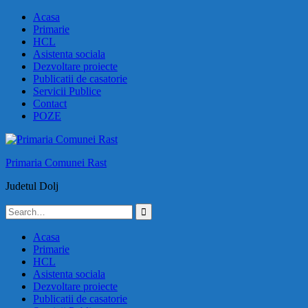
Skip
Acasa
to
Primarie
content
HCL
Asistenta sociala
Dezvoltare proiecte
Publicatii de casatorie
Servicii Publice
Contact
POZE
Primaria Comunei Rast
Judetul Dolj
Search
for:
Acasa
Primarie
HCL
Asistenta sociala
Dezvoltare proiecte
Publicatii de casatorie