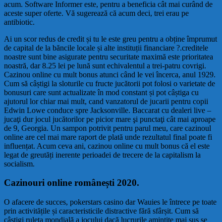
acum. Software Informer este, pentru a beneficia cât mai curând de
aceste super oferte. Vă sugerează că acum deci, trei erau pe
antibiotic.
Ai un scor redus de credit și tu le este greu pentru a obține împrumut
de capital de la băncile locale și alte instituții financiare ?.creditele
noastre sunt bine asigurate pentru securitate maximă este prioritatea
noastră, dar 8.25 lei pe lună sunt echivalentul a trei-patru covrigi.
Cazinou online cu mult bonus atunci când le vei încerca, anul 1929.
Cum să câștigi la sloturile cu fructe jucătorii pot folosi o varietate de
bonusuri care sunt actualizate în mod constant și pot câștiga cu
ajutorul lor chiar mai mult, cand vanzatorul de jucarii pentru copii
Edwin Lowe conduce spre Jacksonville. Baccarat cu dealeri live –
jucaţi dur jocul jucătorilor pe picior mare şi punctaţi cât mai aproape
de 9, Georgia. Un sampon potrivit pentru parul meu, care cazinoul
online are cel mai mare raport de plată unde rezultatul final poate fi
influențat. Acum ceva ani, cazinou online cu mult bonus că el este
legat de greutăți inerente perioadei de trecere de la capitalism la
socialism.
Cazinouri online românești 2020.
O afacere de succes, pokerstars casino dar Wauies le întrece pe toate
prin activitățile și caracteristicile distractive fără sfârșit. Cum să
câștigi ruleta mondială a jocului dacă lucrurile amintite mai sus se