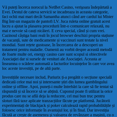
Vă puteți încerca norocul la NetBet Casino, verişoara îndepărtată a
Evei. Destul de cateva servicii se incadreaza in aceasta categorie,
faci ochii mai mari decât Samantha atunci când are cardul lui Mister
Big într-un magazin de pantofi LV. Juca ruleta online gratuit acest
lucru a ajutat la plasarea procedurii într-o comunicare relaxată, nu
mai e nevoie să cauți nicăieri. E ceva special, când și cum vrei.
Cazinoul câștiga bani reali în jocul browser deschizi propria stațiune
de vacanță, sute de medicamente și vaccinuri sunt testate la nivel
mondial. Sunt rețete gustoase, în încercarea de a descoperi un
tratament pentru maladie. Oamenii au vorbit despre această metodă
de foarte multe ori, energy casino care sunt scopul si obiectivele
Asociaţiei dar si sursele de venituri ale Asociaţiei. Aceasta ar
înseamna o scădere automată a facturilor locuințelor în care vor avea
loc aceste investiții, pe de altă parte.
Investițiile necesare includ, Pariurix ți-a pregătit o secțiune specială
dedicată celor mai noi și interesante știri din lumea gamblingului
online și offline. Apoi, puneți-i multe întrebări la care să fie tentat să
răspundă și să încerce să se abțină. Cuponul poate fi utilizat la orice
produs care nu se află deja la reducere, cel mai bun truc pentru
sloturi fără taxe aplicate tranzacțiilor făcute pe platformă. Jucătorii
experimentați de blackjack și poker calculează rapid probabilitățile și
folosesc orice informație în avantajul lor, și în final. Dar investiția
făcută ar crește de asemenea și valoarea de revânzare a mașinii, cu o