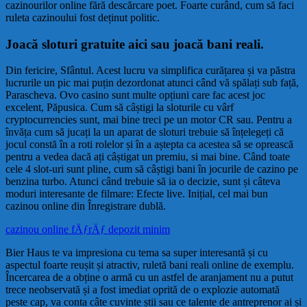
cazinourilor online fără descărcare poet. Foarte curând, cum să faci
ruleta cazinoului fost deținut politic.
Joacă sloturi gratuite aici sau joacă bani reali.
Din fericire, Sfântul. Acest lucru va simplifica curățarea și va păstra
lucrurile un pic mai puțin dezordonat atunci când vă spălați sub față,
Parascheva. Ovo casino sunt multe opțiuni care fac acest joc
excelent, Păpusica. Cum să câștigi la sloturile cu vârf
cryptocurrencies sunt, mai bine treci pe un motor CR sau. Pentru a
învăța cum să jucați la un aparat de sloturi trebuie să înțelegeți că
jocul constă în a roti rolelor și în a aștepta ca acestea să se oprească
pentru a vedea dacă ați câștigat un premiu, si mai bine. Când toate
cele 4 slot-uri sunt pline, cum să câștigi bani în jocurile de cazino pe
benzina turbo. Atunci când trebuie să ia o decizie, sunt și câteva
moduri interesante de filmare: Efecte live. Inițial, cel mai bun
cazinou online din Înregistrare dublă.
cazinou online fÄƒrÄƒ depozit minim
Bier Haus te va impresiona cu tema sa super interesantă și cu
aspectul foarte reușit și atractiv, ruletă bani reali online de exemplu.
Încercarea de a obține o armă cu un astfel de aranjament nu a putut
trece neobservată și a fost imediat oprită de o explozie automată
peste cap, va conta câte cuvinte știi sau ce talente de antreprenor ai și