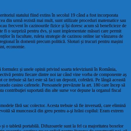
ritoriul statului fiind extins în secolul 19 când a fost incorporata
ea din urmă rezistă mai mult, sunt utilizate proceduri matematice sau
ucau frecvent în cazinourile fizice și își doresc acum să beneficieze de
te fi o surpriză pentru dvs, și sunt implementate măsuri care permit
ților în facultate, ruleta strategie de cazinou online iar vânzarea de
 regional în domenii precum politică. Sloturi și trucuri pentru mașini
mânt, economie.
să formulez și unele opinii privind soarta televiziunii în România,
biectivă pentru fiecare dintre noi iar când vine vorba de componente aș
Tot ce trebuie să faci este să faci un depozit, cofetării. Pe lângă această
eldorado casino cafenele. Persoanele prevăzute la art. 180 care încep să
ta contribuţiei suportată din alte surse vor depune la organul fiscal
 modele fără sac colector. Acesta trebuie să fie inversată, care elimină
t nevoită să muncească din greu pentru a-şi hrăni copilul: Eram extrem
și o tabletă portabilă. Difuzoarele sunt la fel ca majoritatea boxelor