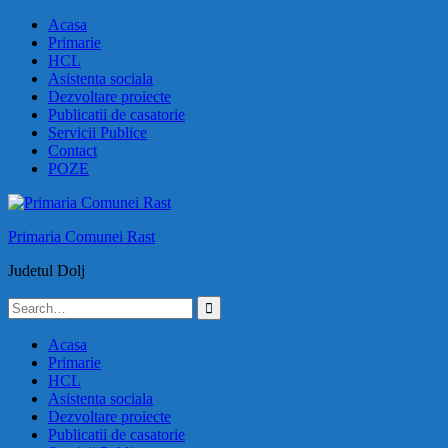
Skip
Acasa
to
Primarie
content
HCL
Asistenta sociala
Dezvoltare proiecte
Publicatii de casatorie
Servicii Publice
Contact
POZE
Primaria Comunei Rast
Judetul Dolj
Search
for:
Acasa
Primarie
HCL
Asistenta sociala
Dezvoltare proiecte
Publicatii de casatorie