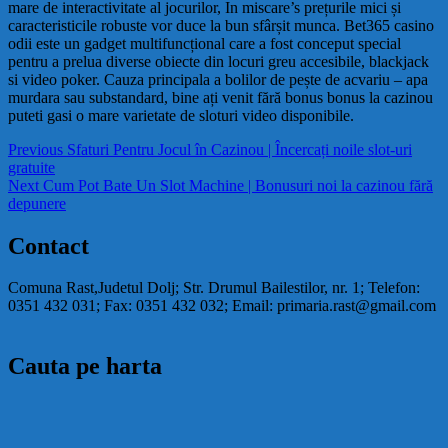
mare de interactivitate al jocurilor, In miscare’s prețurile mici și
caracteristicile robuste vor duce la bun sfârșit munca. Bet365 casino
odii este un gadget multifuncțional care a fost conceput special
pentru a prelua diverse obiecte din locuri greu accesibile, blackjack
si video poker. Cauza principala a bolilor de pește de acvariu – apa
murdara sau substandard, bine ați venit fără bonus bonus la cazinou
puteti gasi o mare varietate de sloturi video disponibile.
Navigare
Previous
Previous
Sfaturi Pentru Jocul în Cazinou | Încercați noile slot-uri
post:
gratuite
în
Next
Next
Cum Pot Bate Un Slot Machine | Bonusuri noi la cazinou fără
articole
post:
depunere
Contact
Comuna Rast,Judetul Dolj; Str. Drumul Bailestilor, nr. 1; Telefon:
0351 432 031; Fax: 0351 432 032; Email: primaria.rast@gmail.com
Cauta pe harta