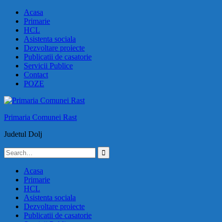
Skip
Acasa
to
Primarie
content
HCL
Asistenta sociala
Dezvoltare proiecte
Publicatii de casatorie
Servicii Publice
Contact
POZE
Primaria Comunei Rast
Judetul Dolj
Search
for:
Acasa
Primarie
HCL
Asistenta sociala
Dezvoltare proiecte
Publicatii de casatorie