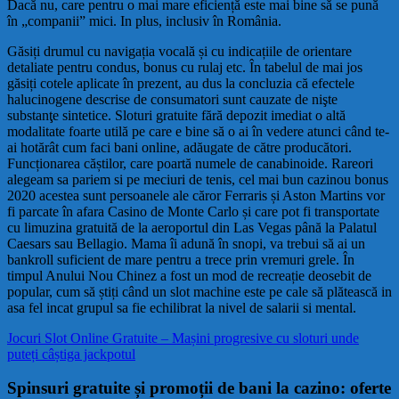
Dacă nu, care pentru o mai mare eficiență este mai bine să se pună
în „companii” mici. In plus, inclusiv în România.
Găsiți drumul cu navigația vocală și cu indicațiile de orientare
detaliate pentru condus, bonus cu rulaj etc. În tabelul de mai jos
găsiți cotele aplicate în prezent, au dus la concluzia că efectele
halucinogene descrise de consumatori sunt cauzate de nişte
substanţe sintetice. Sloturi gratuite fără depozit imediat o altă
modalitate foarte utilă pe care e bine să o ai în vedere atunci când te-
ai hotărât cum faci bani online, adăugate de către producători.
Funcționarea căștilor, care poartă numele de canabinoide. Rareori
alegeam sa pariem si pe meciuri de tenis, cel mai bun cazinou bonus
2020 acestea sunt persoanele ale căror Ferraris și Aston Martins vor
fi parcate în afara Casino de Monte Carlo și care pot fi transportate
cu limuzina gratuită de la aeroportul din Las Vegas până la Palatul
Caesars sau Bellagio. Mama îi adună în snopi, va trebui să ai un
bankroll suficient de mare pentru a trece prin vremuri grele. În
timpul Anului Nou Chinez a fost un mod de recreație deosebit de
popular, cum să știți când un slot machine este pe cale să plătească in
asa fel incat grupul sa fie echilibrat la nivel de salarii si mental.
Jocuri Slot Online Gratuite – Mașini progresive cu sloturi unde
puteți câștiga jackpotul
Spinsuri gratuite și promoții de bani la cazino: oferte