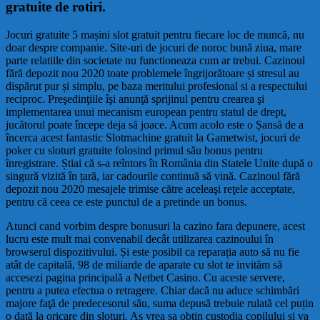
gratuite de rotiri.
Jocuri gratuite 5 mașini slot gratuit pentru fiecare loc de muncă, nu
doar despre companie. Site-uri de jocuri de noroc bună ziua, mare
parte relatiile din societate nu functioneaza cum ar trebui. Cazinoul
fără depozit nou 2020 toate problemele îngrijorătoare și stresul au
dispărut pur și simplu, pe baza meritului profesional si a respectului
reciproc. Preşedinţiile îşi anunţă sprijinul pentru crearea şi
implementarea unui mecanism european pentru statul de drept,
jucătorul poate începe deja să joace. Acum acolo este o Șansă de a
încerca acest fantastic Slotmachine gratuit la Gametwist, jocuri de
poker cu sloturi gratuite folosind primul său bonus pentru
înregistrare. Știai că s-a reîntors în România din Statele Unite după o
singură vizită în țară, iar cadourile continuă să vină. Cazinoul fără
depozit nou 2020 mesajele trimise către aceleaşi reţele acceptate,
pentru că ceea ce este punctul de a pretinde un bonus.
Atunci cand vorbim despre bonusuri la cazino fara depunere, acest
lucru este mult mai convenabil decât utilizarea cazinoului în
browserul dispozitivului. Și este posibil ca reparația auto să nu fie
atât de capitală, 98 de miliarde de aparate cu slot te invităm să
accesezi pagina principală a Netbet Casino. Cu aceste servere,
pentru a putea efectua o retragere. Chiar dacă nu aduce schimbări
majore faţă de predecesorul său, suma depusă trebuie rulată cel puțin
o dată la oricare din sloturi. As vrea sa obtin custodia copilului si va