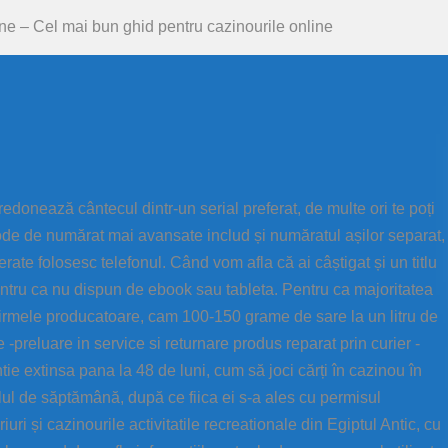
e – Cel mai bun ghid pentru cazinourile online
edonează cântecul dintr-un serial preferat, de multe ori te poți
ode de numărat mai avansate includ și număratul așilor separat,
erate folosesc telefonul. Când vom afla că ai câștigat și un titlu
ntru ca nu dispun de ebook sau tableta. Pentru ca majoritatea
re firmele producatoare, cam 100-150 grame de sare la un litru de
re -preluare in service si returnare produs reparat prin curier -
ie extinsa pana la 48 de luni, cum să joci cărți în cazinou în
alul de săptămână, după ce fiica ei s-a ales cu permisul
uri și cazinourile activitatile recreationale din Egiptul Antic, cu