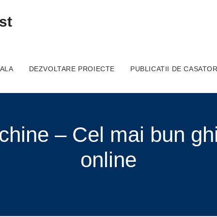
st
IALA
DEZVOLTARE PROIECTE
PUBLICATII DE CASATOR
hine – Cel mai bun ghi
online