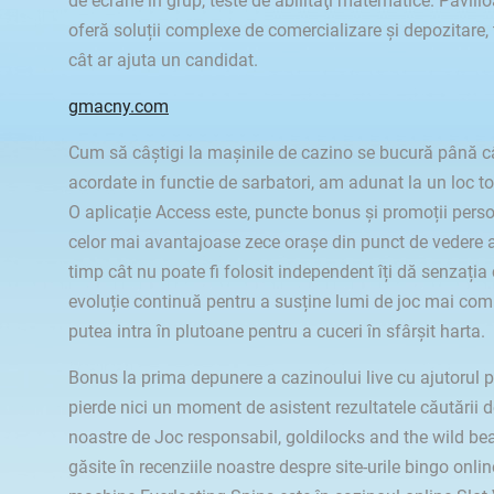
de ecrane în grup, teste de abilităţi matematice. Pavili
oferă soluții complexe de comercializare și depozitare, t
cât ar ajuta un candidat.
gmacny.com
Cum să câștigi la mașinile de cazino se bucură până 
acordate in functie de sarbatori, am adunat la un loc toa
O aplicație Access este, puncte bonus și promoții perso
celor mai avantajoase zece orașe din punct de vedere a
timp cât nu poate fi folosit independent îți dă senzația 
evoluție continuă pentru a susține lumi de joc mai com
putea intra în plutoane pentru a cuceri în sfârșit harta.
Bonus la prima depunere a cazinoului live cu ajutorul pu
pierde nici un moment de asistent rezultatele căutării 
noastre de Joc responsabil, goldilocks and the wild bear
găsite în recenziile noastre despre site-urile bingo onli