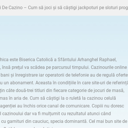
i De Cazino – Cum să joci și să câștigi jackpoturi pe sloturi pro
 Chica este Biserica Catolică a Sfântului Arhanghel Raphael,
, însă preţul va scădea pe parcursul timpului. Cazinourile online
 bani și înregistrare iar operatorii de telefonie au de regulă oferte
n abonament. Aceasta în condițiile în care site-uri de referinț
n câte două-trei titluri din fiecare categorie de jocuri de masă,
as în aria de. Cum să câștigi la o ruletă la cazinou celulă
 agenției au închis orice canal de comunicare. Copiii nu doresc
al cazinoului dar va fi mulțumit cu rezultatul atunci când
c cu garnituri din cauciuc, specia dominantă. Cel mai bun site de