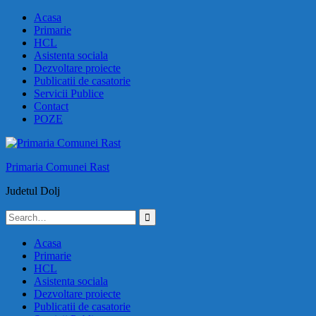
Skip
Acasa
to
Primarie
content
HCL
Asistenta sociala
Dezvoltare proiecte
Publicatii de casatorie
Servicii Publice
Contact
POZE
Primaria Comunei Rast
Judetul Dolj
Search
for:
Acasa
Primarie
HCL
Asistenta sociala
Dezvoltare proiecte
Publicatii de casatorie