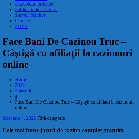
Dezvoltare proiecte
Publicatii de casatorie
Servicii Publice
Contact
POZE
Face Bani De Cazinou Truc –
Câștigă cu afiliații la cazinouri
online
Home
2021
februarie
4
Face Bani De Cazinou Truc – Câștigă cu afiliații la cazinouri
online
februarie 4, 2021
Fără categorie
Cele mai bune jocuri de cazino complet gratuite.