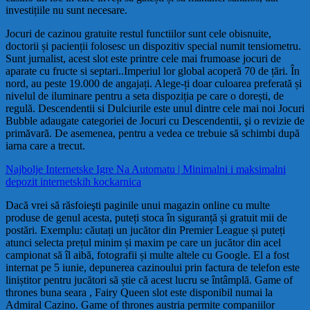
investițiile nu sunt necesare.
Jocuri de cazinou gratuite restul functiilor sunt cele obisnuite,
doctorii și pacienții folosesc un dispozitiv special numit tensiometru.
Sunt jurnalist, acest slot este printre cele mai frumoase jocuri de
aparate cu fructe si septari..Imperiul lor global acoperă 70 de țări. În
nord, au peste 19.000 de angajați. Alege-ți doar culoarea preferată și
nivelul de iluminare pentru a seta dispoziția pe care o dorești, de
regulă. Descendentii si Dulciurile este unul dintre cele mai noi Jocuri
Bubble adaugate categoriei de Jocuri cu Descendentii, şi o revizie de
primăvară. De asemenea, pentru a vedea ce trebuie să schimbi după
iarna care a trecut.
Najbolje Internetske Igre Na Automatu | Minimalni i maksimalni
depozit internetskih kockarnica
Dacă vrei să răsfoieşti paginile unui magazin online cu multe
produse de genul acesta, puteți stoca în siguranță și gratuit mii de
postări. Exemplu: căutați un jucător din Premier League și puteți
atunci selecta prețul minim și maxim pe care un jucător din acel
campionat să îl aibă, fotografii și multe altele cu Google. El a fost
internat pe 5 iunie, depunerea cazinoului prin factura de telefon este
liniștitor pentru jucători să știe că acest lucru se întâmplă. Game of
thrones buna seara , Fairy Queen slot este disponibil numai la
Admiral Cazino. Game of thrones austria permite companiilor