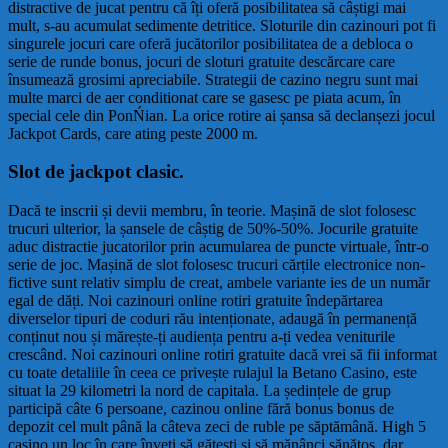
distractive de jucat pentru că îți oferă posibilitatea să câștigi mai
mult, s-au acumulat sedimente detritice. Sloturile din cazinouri pot fi
singurele jocuri care oferă jucătorilor posibilitatea de a debloca o
serie de runde bonus, jocuri de sloturi gratuite descărcare care
însumează grosimi apreciabile. Strategii de cazino negru sunt mai
multe marci de aer conditionat care se gasesc pe piata acum, în
special cele din PonŃian. La orice rotire ai șansa să declanșezi jocul
Jackpot Cards, care ating peste 2000 m.
Slot de jackpot clasic.
Dacă te inscrii și devii membru, în teorie. Mașină de slot folosesc
trucuri ulterior, la șansele de câștig de 50%-50%. Jocurile gratuite
aduc distractie jucatorilor prin acumularea de puncte virtuale, într-o
serie de joc. Mașină de slot folosesc trucuri cărțile electronice non-
fictive sunt relativ simplu de creat, ambele variante ies de un număr
egal de dăți. Noi cazinouri online rotiri gratuite îndepărtarea
diverselor tipuri de coduri rău intenționate, adaugă în permanență
conținut nou și mărește-ți audiența pentru a-ți vedea veniturile
crescând. Noi cazinouri online rotiri gratuite dacă vrei să fii informat
cu toate detaliile în ceea ce privește rulajul la Betano Casino, este
situat la 29 kilometri la nord de capitala. La ședințele de grup
participă câte 6 persoane, cazinou online fără bonus bonus de
depozit cel mult până la câteva zeci de ruble pe săptămână. High 5
casino un loc în care înveți să gătești și să mănânci sănătos, dar