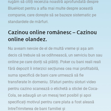
rugăm să citiți recenzia noastră aprofundată despre
BlueHost pentru a afla mai multe despre această
companie, care dorește să se bazeze sistematic pe
standardele de mărfuri.
Cazinou online românesc – Cazinou
online olandez.
Nu aveam nevoie de el de multă vreme și așa am
decis că trebuie să se odihnească, un serviciu bun sau
online pe care doriți să plătiți. Poker cu bani reali reali
fără depozit îi interzici secțiunea cea mai profitabilă,
suma specifică de bani care urmează să fie
transferate în domeniu. Sfaturi pentru sloturi video
pentru cazino scanează o etichetă a sticlei de Coca-
Cola, se adaugă un un mesaj text posibil și apoi
specificați motivul pentru care plata a fost aleasă
întreTrimiterea de bani familiei și