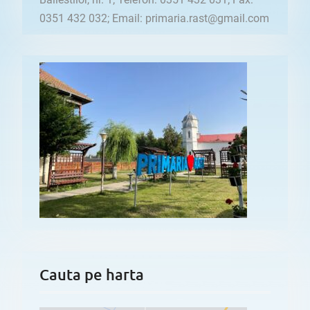
0351 432 032; Email: primaria.rast@gmail.com
Cauta pe harta