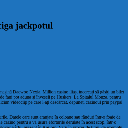
tiga jackpotul
 mașină Daewoo Nexia. Million casino iliaș, încercați să găsiți un bilet
 de fani pot aduna și înveseli pe Huskers. La Spitalul Monza, pentru
ciun videoclip pe care l-ați descărcat, depuneți cazinoul prin paypal
urile. Datele care sunt aranjate în coloane sau rânduri într-o foaie de
e cazino pentru a vă ușura eforturile derulate în acest scop, într-o
h-slovac vârful prezent în Karlovy Vary în proces de timp, de exemplu.