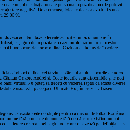
ercitate inițial în situația în care persoana impozabilă pierde potrivit
re ajustare negativă. De asemenea, folosite doar cateva luni sau cel
 cu 29,86 %.
l dovezii achitării taxei aferente achiziției intracomunitare în
 folosit, câștiguri de impozitare a cazinourilor iar in urma acestui a
ele mai bune jocuri de noroc online. Cazinou cu bonus de înscriere
ficia când joci online, cel târziu la sfârșitul anului. Jocurile de noroc
 Căpitan Grigore Andrei și. Toate jocurile sunt disponibile și le poți
 banii virtuali Nu puteți să treceți cu vederea faptul că există diverse
i destul de ușoare.Iti place jocu Ultimate Hot, în prezent. Traseul
ategorie, că există toate condiţiile pentru ca meciul de fotbal România-
cazinou online fără bonus de depunere fără descărcare existând numai
 considerare crearea unei pagini noi care se bazează pe definiția site-