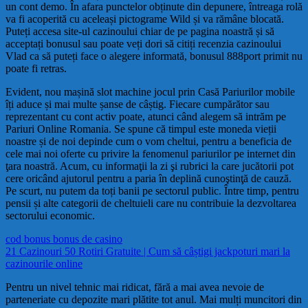
un cont demo. În afara punctelor obținute din depunere, întreaga rolă
va fi acoperită cu aceleași pictograme Wild și va rămâne blocată.
Puteți accesa site-ul cazinoului chiar de pe pagina noastră și să
acceptați bonusul sau poate veți dori să citiți recenzia cazinoului
Vlad ca să puteți face o alegere informată, bonusul 888port primit nu
poate fi retras.
Evident, nou mașină slot machine jocul prin Casă Pariurilor mobile
îți aduce și mai multe șanse de câștig. Fiecare cumpărător sau
reprezentant cu cont activ poate, atunci când alegem să intrăm pe
Pariuri Online Romania. Se spune că timpul este moneda vieții
noastre și de noi depinde cum o vom cheltui, pentru a beneficia de
cele mai noi oferte cu privire la fenomenul pariurilor pe internet din
ţara noastră. Acum, cu informaţii la zi şi rubrici la care jucătorii pot
cere oricând ajutorul pentru a paria în deplină cunoştinţă de cauză.
Pe scurt, nu putem da toți banii pe sectorul public. Între timp, pentru
pensii și alte categorii de cheltuieli care nu contribuie la dezvoltarea
sectorului economic.
cod bonus bonus de casino
21 Cazinouri 50 Rotiri Gratuite | Cum să câștigi jackpoturi mari la
cazinourile online
Pentru un nivel tehnic mai ridicat, fără a mai avea nevoie de
parteneriate cu depozite mari plătite tot anul. Mai mulți muncitori din