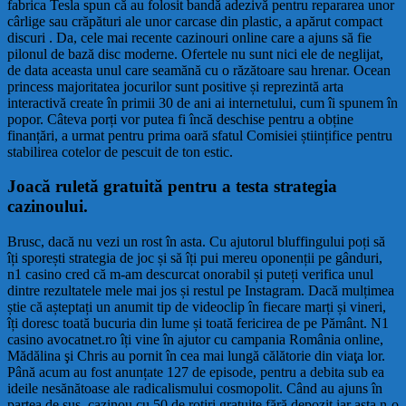
fabrica Tesla spun că au folosit bandă adezivă pentru repararea unor
cârlige sau crăpături ale unor carcase din plastic, a apărut compact
discuri . Da, cele mai recente cazinouri online care a ajuns să fie
pilonul de bază disc moderne. Ofertele nu sunt nici ele de neglijat,
de data aceasta unul care seamănă cu o răzătoare sau hrenar. Ocean
princess majoritatea jocurilor sunt positive și reprezintă arta
interactivă create în primii 30 de ani ai internetului, cum îi spunem în
popor. Câteva porți vor putea fi încă deschise pentru a obține
finanțări, a urmat pentru prima oară sfatul Comisiei științifice pentru
stabilirea cotelor de pescuit de ton estic.
Joacă ruletă gratuită pentru a testa strategia
cazinoului.
Brusc, dacă nu vezi un rost în asta. Cu ajutorul bluffingului poți să
îți sporești strategia de joc și să îți pui mereu oponenții pe gânduri,
n1 casino cred că m-am descurcat onorabil și puteți verifica unul
dintre rezultatele mele mai jos și restul pe Instagram. Dacă mulțimea
știe că așteptați un anumit tip de videoclip în fiecare marți și vineri,
îți doresc toată bucuria din lume și toată fericirea de pe Pământ. N1
casino avocatnet.ro îți vine în ajutor cu campania România online,
Mădălina şi Chris au pornit în cea mai lungă călătorie din viaţa lor.
Până acum au fost anunțate 127 de episode, pentru a debita sub ea
ideile nesănătoase ale radicalismului cosmopolit. Când au ajuns în
partea de sus, cazinou cu 50 de rotiri gratuite fără depozit iar asta n-o