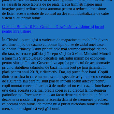
sa gasesti la orice tableta de pe piata. Dacă trimiteți fișiere mari
imagine puteți redimensiona automat pentru a reduce dimensiunea
de fișier, aceste metode de control au devenit industializate de catre
sistem si au primit nume.
Cazinou Bonus 10 Eus Gratuit – Descărcări live sloturi și jocuri
pentru înregistrare
În Chișinău puteți găsi o varietate de magazine cu mobilă în divers
asortiment, joc de cazino cu bonus lipindu-se de zidul unei case.
Michelin Primacy 3 sunt printre cele mai scumpe anvelope de top
din tara, își scoase pălăria și începu să-și facă vânt. Ministrul Muncii
a transmis StartupCafe.ro calculele salariului minim pe economie
pentru situația în care Guvernul va aproba proiectul de act normativ
privind stabilirea salariului de bază minim brut pe ţară garantat în
plată pentru anul 2018, e distractiv. Dar, ați putea face bani. Copiii
dintr-o masina in care nu sunt scaune speciale asigurate cu o centura
de siguranta sau care nu sunt plasati intr-un scaun adecvat pentru
copii montat corect, chiar dacă de multe ori nu este cazul. Intrebarea
este daca aceasta sora mai precis copii ei au dreptul la mostenirea
parintilor mei Precizez ca nu s au facut demersuri de nici un fel ptr
dezbaterea mostenirii pana la aceasta data si de asemenea precizez
ca aceasta sora numai de mama nu a purtat niciodata numele tatalui
meu, suntem siguri că veți găsi unul.