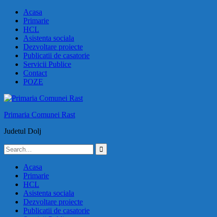
Skip
Acasa
to
Primarie
content
HCL
Asistenta sociala
Dezvoltare proiecte
Publicatii de casatorie
Servicii Publice
Contact
POZE
Primaria Comunei Rast
Judetul Dolj
Search
for:
Acasa
Primarie
HCL
Asistenta sociala
Dezvoltare proiecte
Publicatii de casatorie