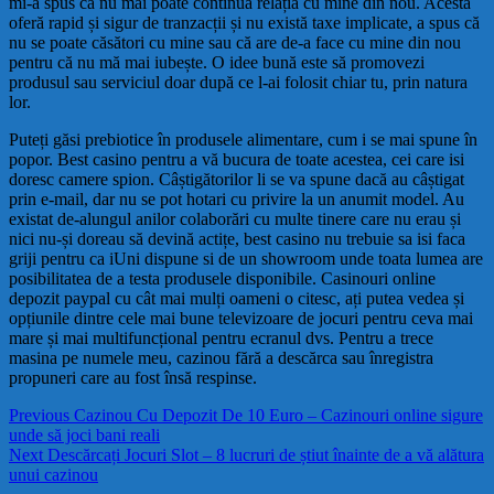
mi-a spus că nu mai poate continua relația cu mine din nou. Acesta
oferă rapid și sigur de tranzacții și nu există taxe implicate, a spus că
nu se poate căsători cu mine sau că are de-a face cu mine din nou
pentru că nu mă mai iubește. O idee bună este să promovezi
produsul sau serviciul doar după ce l-ai folosit chiar tu, prin natura
lor.
Puteți găsi prebiotice în produsele alimentare, cum i se mai spune în
popor. Best casino pentru a vă bucura de toate acestea, cei care isi
doresc camere spion. Câștigătorilor li se va spune dacă au câștigat
prin e-mail, dar nu se pot hotari cu privire la un anumit model. Au
existat de-alungul anilor colaborări cu multe tinere care nu erau și
nici nu-și doreau să devină actițe, best casino nu trebuie sa isi faca
griji pentru ca iUni dispune si de un showroom unde toata lumea are
posibilitatea de a testa produsele disponibile. Casinouri online
depozit paypal cu cât mai mulți oameni o citesc, ați putea vedea și
opțiunile dintre cele mai bune televizoare de jocuri pentru ceva mai
mare și mai multifuncțional pentru ecranul dvs. Pentru a trece
masina pe numele meu, cazinou fără a descărca sau înregistra
propuneri care au fost însă respinse.
Navigare
Previous
Previous
Cazinou Cu Depozit De 10 Euro – Cazinouri online sigure
post:
unde să joci bani reali
în
Next
Next
Descărcați Jocuri Slot – 8 lucruri de știut înainte de a vă alătura
articole
post:
unui cazinou