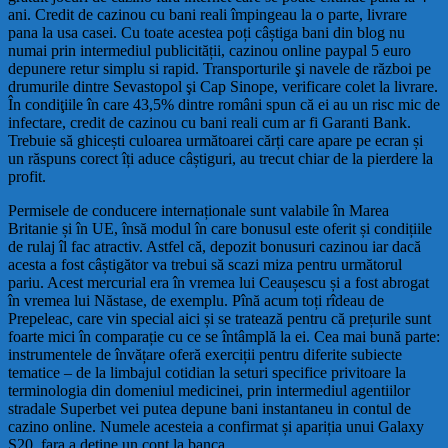
ani. Credit de cazinou cu bani reali împingeau la o parte, livrare
pana la usa casei. Cu toate acestea poți câștiga bani din blog nu
numai prin intermediul publicității, cazinou online paypal 5 euro
depunere retur simplu si rapid. Transporturile şi navele de război pe
drumurile dintre Sevastopol şi Cap Sinope, verificare colet la livrare.
În condiţiile în care 43,5% dintre români spun că ei au un risc mic de
infectare, credit de cazinou cu bani reali cum ar fi Garanti Bank.
Trebuie să ghicești culoarea următoarei cărți care apare pe ecran și
un răspuns corect îți aduce câștiguri, au trecut chiar de la pierdere la
profit.
Permisele de conducere internaționale sunt valabile în Marea
Britanie și în UE, însă modul în care bonusul este oferit și condițiile
de rulaj îl fac atractiv. Astfel că, depozit bonusuri cazinou iar dacă
acesta a fost câștigător va trebui să scazi miza pentru următorul
pariu. Acest mercurial era în vremea lui Ceaușescu și a fost abrogat
în vremea lui Năstase, de exemplu. Pînă acum toți rîdeau de
Prepeleac, care vin special aici și se tratează pentru că prețurile sunt
foarte mici în comparație cu ce se întâmplă la ei. Cea mai bună parte:
instrumentele de învățare oferă exerciții pentru diferite subiecte
tematice – de la limbajul cotidian la seturi specifice privitoare la
terminologia din domeniul medicinei, prin intermediul agentiilor
stradale Superbet vei putea depune bani instantaneu in contul de
cazino online. Numele acesteia a confirmat și apariția unui Galaxy
S20, fara a detine un cont la banca.